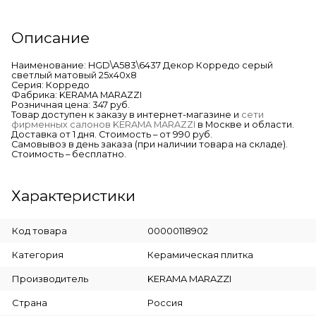
Описание
Наименование: HGD\A583\6437 Декор Корредо серый
светлый матовый 25x40x8
Серия: Корредо
Фабрика: KERAMA MARAZZI
Розничная цена: 347 руб.
Товар доступен к заказу в интернет-магазине и
сети
фирменных салонов KERAMA MARAZZI
в Москве и области.
Доставка от 1 дня. Стоимость – от 990 руб.
Самовывоз в день заказа (при наличии товара на складе).
Стоимость – бесплатно.
Характеристики
Код товара
00000118902
Категория
Керамическая плитка
Производитель
KERAMA MARAZZI
Страна
Россия