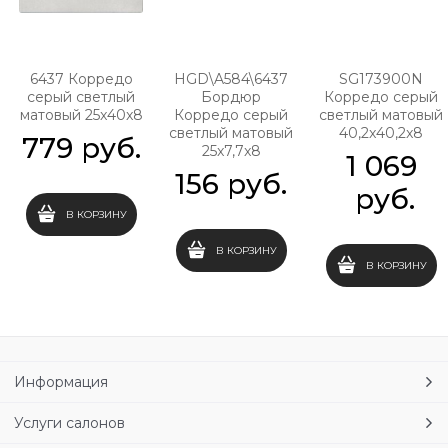
6437 Корредо
HGD\A584\6437
SG173900N
серый светлый
Бордюр
Корредо серый
матовый 25x40x8
Корредо серый
светлый матовый
светлый матовый
40,2x40,2x8
779
 руб.
25x7,7x8
1 069
156
 руб.
 руб.
В КОРЗИНУ
В КОРЗИНУ
В КОРЗИНУ
Информация
Услуги салонов