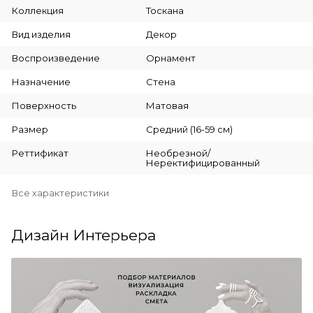
Коллекция
Тоскана
Вид изделия
Декор
Воспроизведение
Орнамент
Назначение
Стена
Поверхность
Матовая
Размер
Средний (16-59 см)
Реттификат
Необрезной/
Неректифицированный
Все характеристики
Дизайн Интерьера