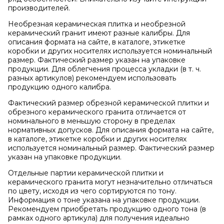
производителей.
Необрезная керамическая плитка и необрезной
керамический гранит имеют разные калибры. Для
описания формата на сайте, в каталоге, этикетке
коробки и других носителях используется номинальный
размер. Фактический размер указан на упаковке
продукции. Для облегчения процесса укладки (в т. ч.
разных артикулов) рекомендуем использовать
продукцию одного калибра.
Фактический размер обрезной керамической плитки и
обрезного керамического гранита отличается от
номинального в меньшую сторону в пределах
нормативных допусков. Для описания формата на сайте,
в каталоге, этикетке коробки и других носителях
используется номинальный размер. Фактический размер
указан на упаковке продукции.
Отдельные партии керамической плитки и
керамического гранита могут незначительно отличаться
по цвету, исходя из чего сортируются по тону.
Информация о тоне указана на упаковке продукции.
Рекомендуем приобретать продукцию одного тона (в
рамках одного артикула) для получения идеально