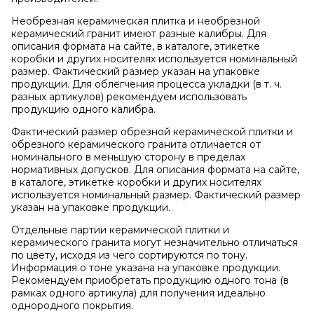
Необрезная керамическая плитка и необрезной
керамический гранит имеют разные калибры. Для
описания формата на сайте, в каталоге, этикетке
коробки и других носителях используется номинальный
размер. Фактический размер указан на упаковке
продукции. Для облегчения процесса укладки (в т. ч.
разных артикулов) рекомендуем использовать
продукцию одного калибра.
Фактический размер обрезной керамической плитки и
обрезного керамического гранита отличается от
номинального в меньшую сторону в пределах
нормативных допусков. Для описания формата на сайте,
в каталоге, этикетке коробки и других носителях
используется номинальный размер. Фактический размер
указан на упаковке продукции.
Отдельные партии керамической плитки и
керамического гранита могут незначительно отличаться
по цвету, исходя из чего сортируются по тону.
Информация о тоне указана на упаковке продукции.
Рекомендуем приобретать продукцию одного тона (в
рамках одного артикула) для получения идеально
однородного покрытия.