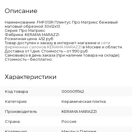
Описание
Наименование: FMF013R Плинтус Про Матрикс бежевый
матовый обрезной 30x12x13
Серия: Про Матрикс
Фабрика: KERAMA MARAZZI
Розничная цена: 452 руб.
Товар доступен к заказу в интернет-магазине и
сети
фирменных салонов KERAMA MARAZZI
в Москве и области.
Доставка от 1 дня. Стоимость – от 990 руб.
Самовывоз в день заказа (при наличии товара на складе).
Стоимость – бесплатно.
Характеристики
Код товара
00000111142
Категория
Керамическая плитка
Производитель
KERAMA MARAZZI
Страна
Россия
Коллекция
Мечты о Париже