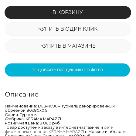
В КОРЗИНУ
КУПИТЬ В ОДИН КЛИК
КУПИТЬ В МАГАЗИНЕ
ПОДОБРАТЬ ПРОДУКЦИЮ ПО ФОТО
Описание
Наименование: DL841090R Турнель декорированный
обрезной 80x80x0,9
Серия: Турнель
Фабрика: KERAMA MARAZZI
Розничная цена: 3 880 руб.
Товар доступен к заказу в интернет-магазине и
сети
фирменных салонов KERAMA MARAZZI
в Москве и области.
Доставка от 1 дня. Стоимость – от 990 руб.