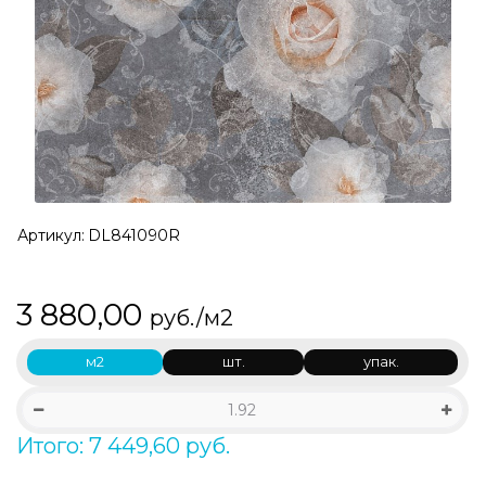
Артикул:
DL841090R
3 880,00
руб./м2
м2
шт.
упак.
Итого: 7 449,60 руб.