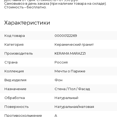
Самовывоз в день заказа (при наличии товара на складе).
Стоимость – бесплатно.
Характеристики
Код товара
00000122269
Категория
Керамический гранит
Производитель
KERAMA MARAZZI
Страна
Россия
Коллекция
Мечты о Париже
Вид изделия
Фон
Назначение
Стена / Пол / Фасад
Обработка
Натуральный
Поверхность
Натуральная/матовая
Противоскольжение
A