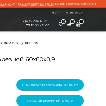
204-12-27
или
закажите обратный звонок
, мы вам обязательно поможем!
Войти
Регистрация
+7 (495) 204-12-27
0
0
7/7 10:00 – 21:00
нерам и закупщикам
резной 60x60x0,9
ПОДОБРАТЬ ПРОДУКЦИЮ ПО ФОТО
ЗАКАЗАТЬ ДИЗАЙН ИНТЕРЬЕРА