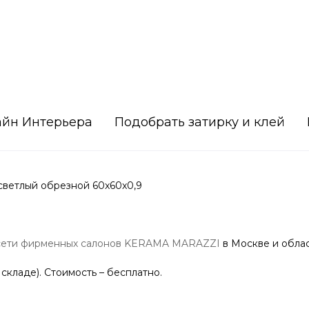
айн Интерьера
Подобрать затирку и клей
ветлый обрезной 60x60x0,9
сети фирменных салонов KERAMA MARAZZI
в Москве и облас
 складе). Стоимость – бесплатно.