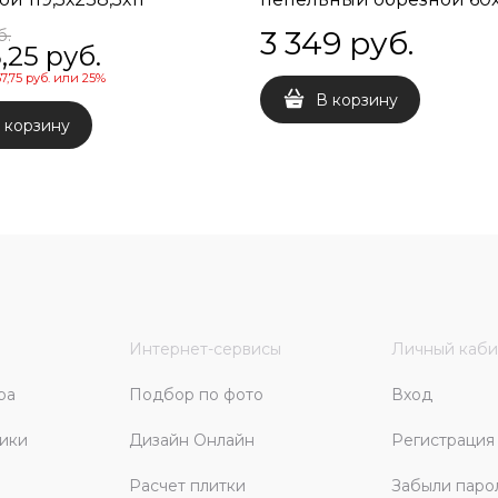
3 349
 руб.
б.
,25
 руб.
57,75 руб.
или
25%
В корзину
 корзину
Интернет-сервисы
Личный каби
ра
Подбор по фото
Вход
ики
Дизайн Онлайн
Регистрация
Расчет плитки
Забыли паро