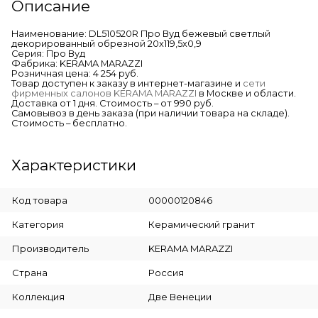
Описание
Наименование: DL510520R Про Вуд бежевый светлый
декорированный обрезной 20x119,5x0,9
Серия: Про Вуд
Фабрика: KERAMA MARAZZI
Розничная цена: 4 254 руб.
Товар доступен к заказу в интернет-магазине и
сети
фирменных салонов KERAMA MARAZZI
в Москве и области.
Доставка от 1 дня. Стоимость – от 990 руб.
Самовывоз в день заказа (при наличии товара на складе).
Стоимость – бесплатно.
Характеристики
Код товара
00000120846
Категория
Керамический гранит
Производитель
KERAMA MARAZZI
Страна
Россия
Коллекция
Две Венеции