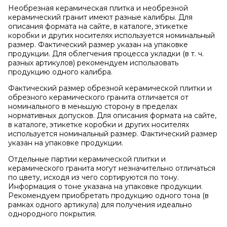
Необрезная керамическая плитка и необрезной
керамический гранит имеют разные калибры. Для
описания формата на сайте, в каталоге, этикетке
коробки и других носителях используется номинальный
размер. Фактический размер указан на упаковке
продукции. Для облегчения процесса укладки (в т. ч.
разных артикулов) рекомендуем использовать
продукцию одного калибра.
Фактический размер обрезной керамической плитки и
обрезного керамического гранита отличается от
номинального в меньшую сторону в пределах
нормативных допусков. Для описания формата на сайте,
в каталоге, этикетке коробки и других носителях
используется номинальный размер. Фактический размер
указан на упаковке продукции.
Отдельные партии керамической плитки и
керамического гранита могут незначительно отличаться
по цвету, исходя из чего сортируются по тону.
Информация о тоне указана на упаковке продукции.
Рекомендуем приобретать продукцию одного тона (в
рамках одного артикула) для получения идеально
однородного покрытия.