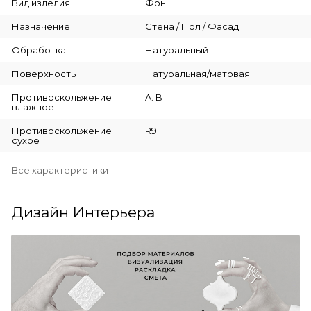
Вид изделия
Фон
Назначение
Стена / Пол / Фасад
Обработка
Натуральный
Поверхность
Натуральная/матовая
Противоскольжение
A. B
влажное
Противоскольжение
R9
сухое
Все характеристики
Дизайн Интерьера