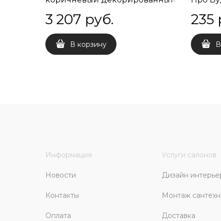
обрезной 20х119,5х11
3 207
 руб.
235
 
В корзину
В
Информация
Услуги салонов
Новости
Дизайн интерье
Контакты
Монтаж сантехн
Оплата
Доставка