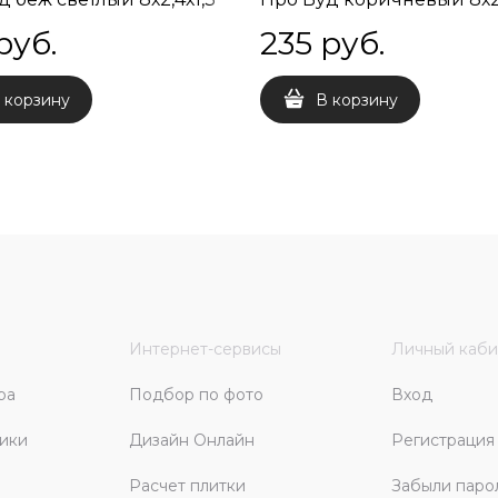
руб.
235
 руб.
 корзину
В корзину
Интернет-сервисы
Личный каби
ра
Подбор по фото
Вход
ики
Дизайн Онлайн
Регистрация
Расчет плитки
Забыли паро