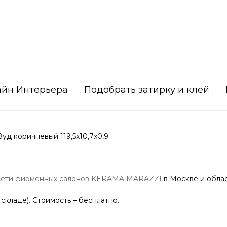
айн Интерьера
Подобрать затирку и клей
д коричневый 119,5x10,7x0,9
сети фирменных салонов KERAMA MARAZZI
в Москве и облас
 складе). Стоимость – бесплатно.