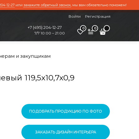
204-12-27
или
закажите обратный звонок
, мы вам обязательно поможем!
Войти
Регистрация
+7 (495) 204-12-27
0
0
7/7 10:00 – 21:00
нерам и закупщикам
ый 119,5x10,7x0,9
ПОДОБРАТЬ ПРОДУКЦИЮ ПО ФОТО
ЗАКАЗАТЬ ДИЗАЙН ИНТЕРЬЕРА