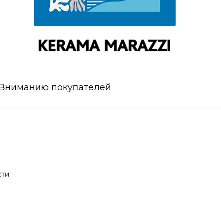
Вниманию покупателей
ти.