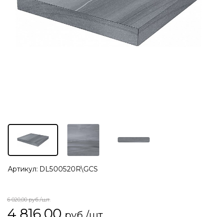
Артикул:
DL500520R\GCS
6 020,00
руб./шт.
4 816,00
руб./шт.