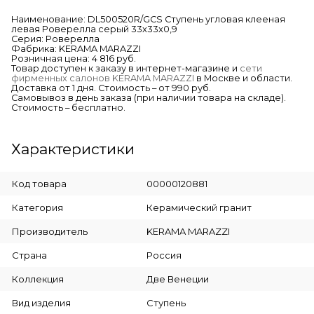
Наименование: DL500520R/GCS Ступень угловая клееная
левая Роверелла серый 33x33x0,9
Серия: Роверелла
Фабрика: KERAMA MARAZZI
Розничная цена: 4 816 руб.
Товар доступен к заказу в интернет-магазине и
сети
фирменных салонов KERAMA MARAZZI
в Москве и области.
Доставка от 1 дня. Стоимость – от 990 руб.
Самовывоз в день заказа (при наличии товара на складе).
Стоимость – бесплатно.
Характеристики
Код товара
00000120881
Категория
Керамический гранит
Производитель
KERAMA MARAZZI
Страна
Россия
Коллекция
Две Венеции
Вид изделия
Ступень