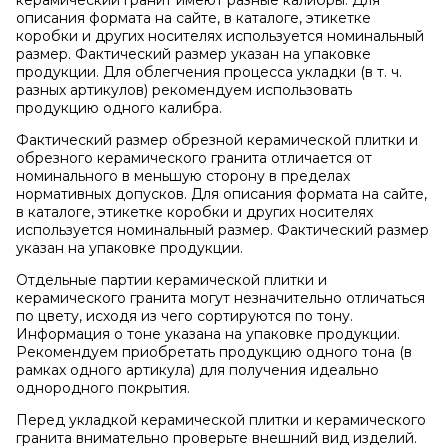
керамический гранит имеют разные калибры. Для
описания формата на сайте, в каталоге, этикетке
коробки и других носителях используется номинальный
размер. Фактический размер указан на упаковке
продукции. Для облегчения процесса укладки (в т. ч.
разных артикулов) рекомендуем использовать
продукцию одного калибра.
Фактический размер обрезной керамической плитки и
обрезного керамического гранита отличается от
номинального в меньшую сторону в пределах
нормативных допусков. Для описания формата на сайте,
в каталоге, этикетке коробки и других носителях
используется номинальный размер. Фактический размер
указан на упаковке продукции.
Отдельные партии керамической плитки и
керамического гранита могут незначительно отличаться
по цвету, исходя из чего сортируются по тону.
Информация о тоне указана на упаковке продукции.
Рекомендуем приобретать продукцию одного тона (в
рамках одного артикула) для получения идеально
однородного покрытия.
Перед укладкой керамической плитки и керамического
гранита внимательно проверьте внешний вид изделий.