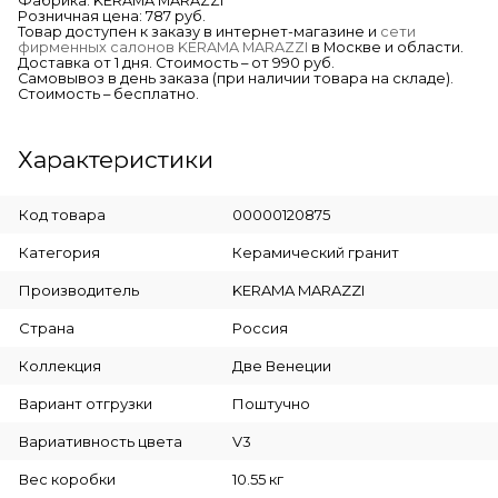
Фабрика: KERAMA MARAZZI
Розничная цена: 787 руб.
Товар доступен к заказу в интернет-магазине и
сети
фирменных салонов KERAMA MARAZZI
в Москве и области.
Доставка от 1 дня. Стоимость – от 990 руб.
Самовывоз в день заказа (при наличии товара на складе).
Стоимость – бесплатно.
Характеристики
Код товара
00000120875
Категория
Керамический гранит
Производитель
KERAMA MARAZZI
Страна
Россия
Коллекция
Две Венеции
Вариант отгрузки
Поштучно
Вариативность цвета
V3
Вес коробки
10.55 кг