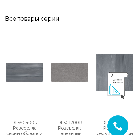
Все товары серии
DL590400R
DL501200R
DL600400R
Роверелла
Роверелла
Роверелла
серый обрезной
пепельный
серый обрезной