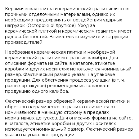
Керамическая плитка и керамический гранит являются
прочными отделочными материалами, однако их
необходимо предохранять от воздействия ударных
нагрузок (Осторожно! Хрупкое). Уход за
керамической плиткой и керамическим гранитом имеет
ряд особенностей. Внимательно изучайте инструкции
производителей.
Необрезная керамическая плитка и необрезной
керамический гранит имеют разные калибры. Для
описания формата на сайте, в каталоге, этикетке
коробки и других носителях используется номинальный
размер. Фактический размер указан на упаковке
продукции. Для облегчения процесса укладки (в т. ч.
разных артикулов) рекомендуем использовать
продукцию одного калибра.
Фактический размер обрезной керамической плитки и
обрезного керамического гранита отличается от
номинального в меньшую сторону в пределах
нормативных допусков. Для описания формата на сайте,
в каталоге, этикетке коробки и других носителях
используется номинальный размер. Фактический размер
указан на упаковке продукции.