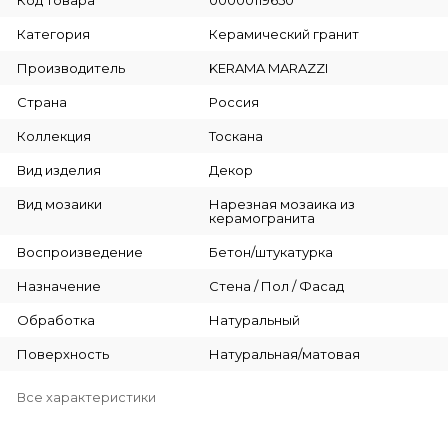
Категория
Керамический гранит
Производитель
KERAMA MARAZZI
Страна
Россия
Коллекция
Тоскана
Вид изделия
Декор
Вид мозаики
Нарезная мозаика из
керамогранита
Воспроизведение
Бетон/штукатурка
Назначение
Стена / Пол / Фасад
Обработка
Натуральный
Поверхность
Натуральная/матовая
Все характеристики