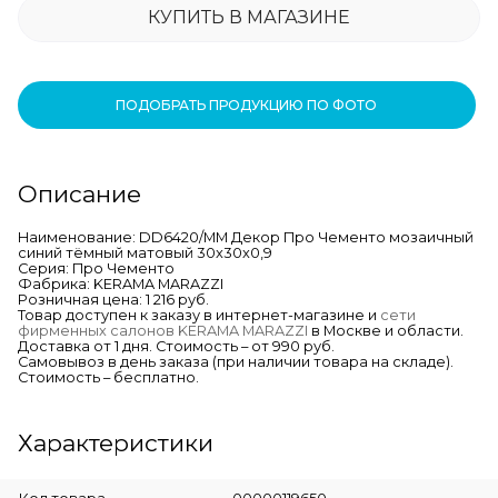
КУПИТЬ В МАГАЗИНЕ
ПОДОБРАТЬ ПРОДУКЦИЮ ПО ФОТО
Описание
Наименование: DD6420/MM Декор Про Чементо мозаичный
синий тёмный матовый 30x30x0,9
Серия: Про Чементо
Фабрика: KERAMA MARAZZI
Розничная цена: 1 216 руб.
Товар доступен к заказу в интернет-магазине и
сети
фирменных салонов KERAMA MARAZZI
в Москве и области.
Доставка от 1 дня. Стоимость – от 990 руб.
Самовывоз в день заказа (при наличии товара на складе).
Стоимость – бесплатно.
Характеристики
Код товара
00000119650