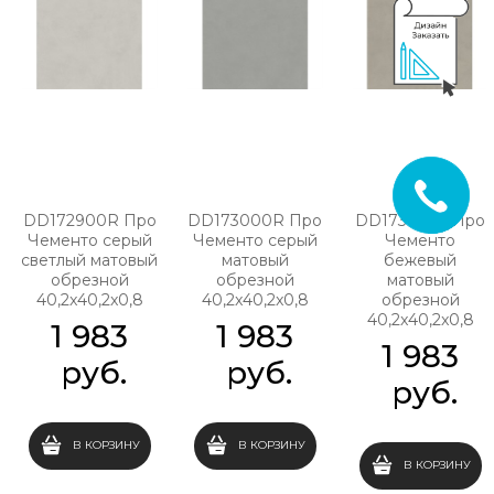
DD172900R Про
DD173000R Про
DD173100R Про
Чементо серый
Чементо серый
Чементо
светлый матовый
матовый
бежевый
обрезной
обрезной
матовый
40,2x40,2x0,8
40,2x40,2x0,8
обрезной
40,2x40,2x0,8
1 983
1 983
1 983
 руб.
 руб.
 руб.
В КОРЗИНУ
В КОРЗИНУ
В КОРЗИНУ