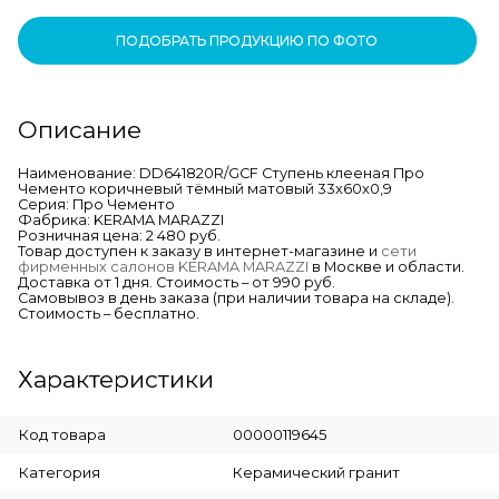
ПОДОБРАТЬ ПРОДУКЦИЮ ПО ФОТО
Описание
Наименование: DD641820R/GCF Ступень клееная Про
Чементо коричневый тёмный матовый 33x60x0,9
Серия: Про Чементо
Фабрика: KERAMA MARAZZI
Розничная цена: 2 480 руб.
Товар доступен к заказу в интернет-магазине и
сети
фирменных салонов KERAMA MARAZZI
в Москве и области.
Доставка от 1 дня. Стоимость – от 990 руб.
Самовывоз в день заказа (при наличии товара на складе).
Стоимость – бесплатно.
Характеристики
Код товара
00000119645
Категория
Керамический гранит