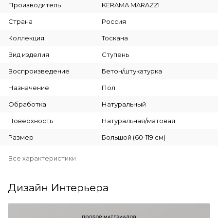
Производитель
KERAMA MARAZZI
Страна
Россия
Коллекция
Тоскана
Вид изделия
Ступень
Воспроизведение
Бетон/штукатурка
Назначение
Пол
Обработка
Натуральный
Поверхность
Натуральная/матовая
Размер
Большой (60-119 см)
Все характеристики
Дизайн Интерьера