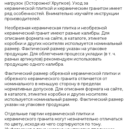
нагрузок (Осторожно! Хрупкое). Уход за
керамической плиткой и керамическим гранитом имеет
ряд особенностей. Внимательно изучайте инструкции
производителей.
Необрезная керамическая плитка и необрезной
керамический гранит имеют разные калибры. Для
описания формата на сайте, в каталоге, этикетке
коробки и других носителях используется номинальный
размер. Фактический размер указан на упаковке
продукции. Для облегчения процесса укладки (в т. ч.
разных артикулов) рекомендуем использовать
продукцию одного калибра.
Фактический размер обрезной керамической плитки и
обрезного керамического гранита отличается от
номинального в меньшую сторону в пределах
нормативных допусков. Для описания формата на сайте,
в каталоге, этикетке коробки и других носителях
используется номинальный размер. Фактический размер
указан на упаковке продукции.
Отдельные партии керамической плитки и
керамического гранита могут незначительно отличаться
по цвету, исходя из чего сортируются по тону.