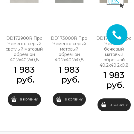
DD172900R Про
DD173000R Про
DD173100R Про
Чементо серый
Чементо серый
Чементо
светлый матовый
матовый
бежевый
обрезной
обрезной
матовый
40,2x40,2x0,8
40,2x40,2x0,8
обрезной
40,2x40,2x0,8
1 983
1 983
1 983
 руб.
 руб.
 руб.
В КОРЗИНУ
В КОРЗИНУ
В КОРЗИНУ