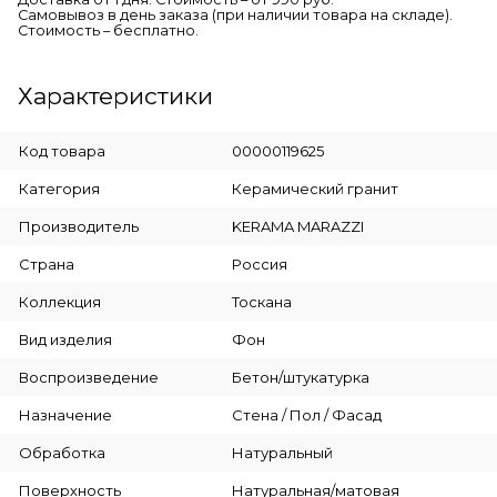
Самовывоз в день заказа (при наличии товара на складе).
Стоимость – бесплатно.
Характеристики
Код товара
00000119625
Категория
Керамический гранит
Производитель
KERAMA MARAZZI
Страна
Россия
Коллекция
Тоскана
Вид изделия
Фон
Воспроизведение
Бетон/штукатурка
Назначение
Стена / Пол / Фасад
Обработка
Натуральный
Поверхность
Натуральная/матовая