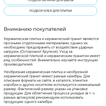
ПОДБОР ЗАТИРКИ ДЛЯ ШВОВ
ПОДБОР КЛЕЯ ДЛЯ ПЛИТКИ
Вниманию покупателей
Керамическая плитка и керамический гранит являются
прочными отделочными материалами, однако их
необходимо предохранять от воздействия ударных
нагрузок (Осторожно! Хрупкое). Уход за
керамической плиткой и керамическим гранитом имеет
ряд особенностей. Внимательно изучайте инструкции
производителей.
Необрезная керамическая плитка и необрезной
керамический гранит имеют разные калибры. Для
описания формата на сайте, в каталоге, этикетке
коробки и других носителях используется номинальный
размер. Фактический размер указан на упаковке
продукции. Для облегчения процесса укладки (в т. ч.
разных артикулов) рекомендуем использовать
продукцию одного калибра.