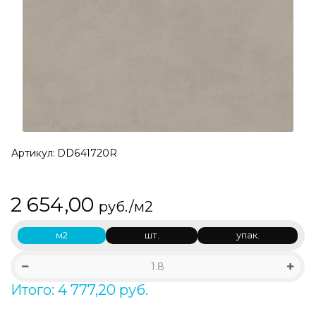
Артикул:
DD641720R
2 654,00
руб./м2
м2
шт.
упак.
Итого: 4 777,20 руб.