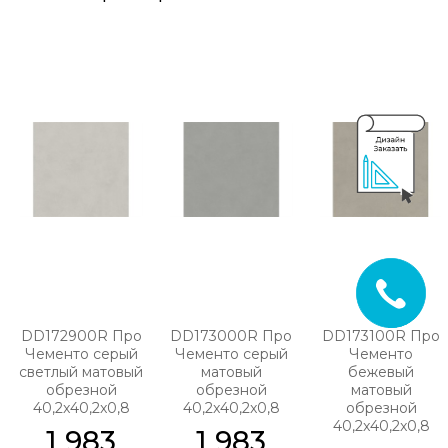
DD172900R Про
DD173000R Про
DD173100R Про
Чементо серый
Чементо серый
Чементо
светлый матовый
матовый
бежевый
обрезной
обрезной
матовый
40,2x40,2x0,8
40,2x40,2x0,8
обрезной
40,2x40,2x0,8
1 983
1 983