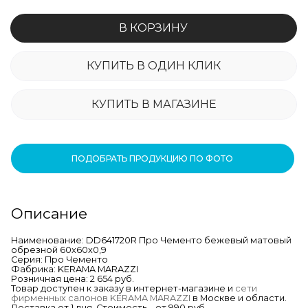
В КОРЗИНУ
КУПИТЬ В ОДИН КЛИК
КУПИТЬ В МАГАЗИНЕ
ПОДОБРАТЬ ПРОДУКЦИЮ ПО ФОТО
Описание
Наименование: DD641720R Про Чементо бежевый матовый
обрезной 60x60x0,9
Серия: Про Чементо
Фабрика: KERAMA MARAZZI
Розничная цена: 2 654 руб.
Товар доступен к заказу в интернет-магазине и
сети
фирменных салонов KERAMA MARAZZI
в Москве и области.
Доставка от 1 дня. Стоимость – от 990 руб.