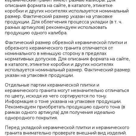
керамический гранит имеют разные калибры. Для
описания формата на сайте, в каталоге, этикетке
коробки и других носителях используется номинальный
размер. Фактический размер указан на упаковке
продукции. Для облегчения процесса укладки (в т. ч.
разных артикулов) рекомендуем использовать
продукцию одного калибра.
Фактический размер обрезной керамической плитки и
обрезного керамического гранита отличается от
номинального в меньшую сторону в пределах
нормативных допусков. Для описания формата на сайте,
в каталоге, этикетке коробки и других носителях
используется номинальный размер. Фактический размер
указан на упаковке продукции.
Отдельные партии керамической плитки и
керамического гранита могут незначительно отличаться
по цвету, исходя из чего сортируются по тону.
Информация о тоне указана на упаковке продукции.
Рекомендуем приобретать продукцию одного тона (в
рамках одного артикула) для получения идеально
однородного покрытия.
Перед укладкой керамической плитки и керамического
гранита внимательно проверьте внешний вид изделий.