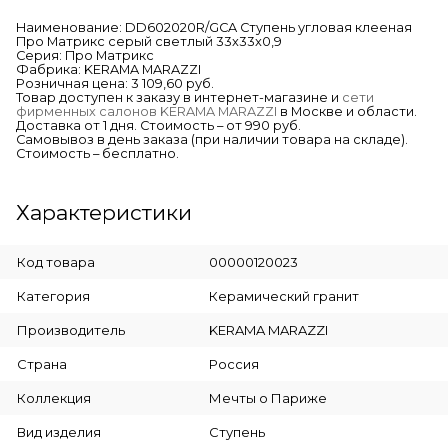
Наименование: DD602020R/GCA Ступень угловая клееная
Про Матрикс серый светлый 33x33x0,9
Серия: Про Матрикс
Фабрика: KERAMA MARAZZI
Розничная цена: 3 109,60 руб.
Товар доступен к заказу в интернет-магазине и
сети
фирменных салонов KERAMA MARAZZI
в Москве и области.
Доставка от 1 дня. Стоимость – от 990 руб.
Самовывоз в день заказа (при наличии товара на складе).
Стоимость – бесплатно.
Характеристики
Код товара
00000120023
Категория
Керамический гранит
Производитель
KERAMA MARAZZI
Страна
Россия
Коллекция
Мечты о Париже
Вид изделия
Ступень