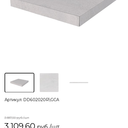
Артикул:
DD602020R\GCA
3 887,00
руб./шт.
3 109,60
руб./шт.