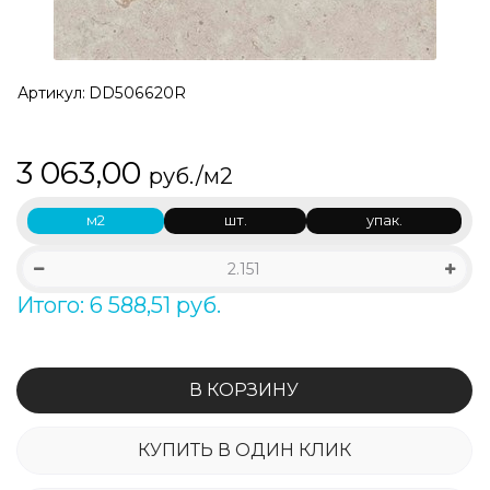
Артикул:
DD506620R
3 063,00
руб./м2
м2
шт.
упак.
Итого: 6 588,51 руб.
В КОРЗИНУ
КУПИТЬ В ОДИН КЛИК