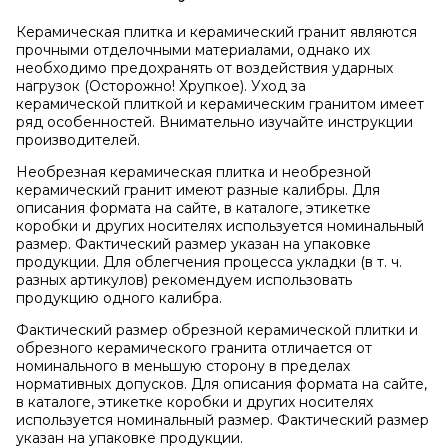
Керамическая плитка и керамический гранит являются
прочными отделочными материалами, однако их
необходимо предохранять от воздействия ударных
нагрузок (Осторожно! Хрупкое). Уход за
керамической плиткой и керамическим гранитом имеет
ряд особенностей. Внимательно изучайте инструкции
производителей.
Необрезная керамическая плитка и необрезной
керамический гранит имеют разные калибры. Для
описания формата на сайте, в каталоге, этикетке
коробки и других носителях используется номинальный
размер. Фактический размер указан на упаковке
продукции. Для облегчения процесса укладки (в т. ч.
разных артикулов) рекомендуем использовать
продукцию одного калибра.
Фактический размер обрезной керамической плитки и
обрезного керамического гранита отличается от
номинального в меньшую сторону в пределах
нормативных допусков. Для описания формата на сайте,
в каталоге, этикетке коробки и других носителях
используется номинальный размер. Фактический размер
указан на упаковке продукции.