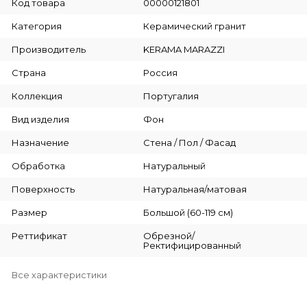
Код товара
00000121801
Категория
Керамический гранит
Производитель
KERAMA MARAZZI
Страна
Россия
Коллекция
Португалия
Вид изделия
Фон
Назначение
Стена / Пол / Фасад
Обработка
Натуральный
Поверхность
Натуральная/матовая
Размер
Большой (60-119 см)
Реттификат
Обрезной/
Ректифицированный
Все характеристики