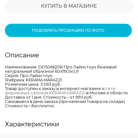
КУПИТЬ В МАГАЗИНЕ
ПОДОБРАТЬ ПРОДУКЦИЮ ПО ФОТО
Описание
Наименование: DD506620R Про Лаймстоун бежевый
натуральный обрезной 60x119,5x0,9
Серия: Про Лаймстоун
Фабрика: KERAMA MARAZZI
Розничная цена: 3 063 руб.
Товар доступен к заказу в интернет-магазине и
сети
фирменных салонов KERAMA MARAZZI
в Москве и области.
Доставка от 1 дня. Стоимость – от 990 руб.
Самовывоз в день заказа (при наличии товара на складе).
Стоимость – бесплатно.
Характеристики