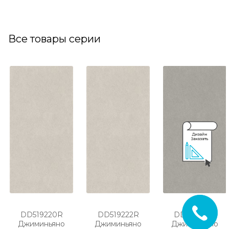
Все товары серии
DD519220R
DD519222R
DD519320R
Джиминьяно
Джиминьяно
Джиминьяно