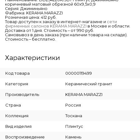
коричневый матовый обрезной 60х9,5х0,9
Серия: Джиминьяно
Фабрика: KERAMA MARAZZI
Розничная цена: 412 руб.
Товар доступен к заказу в интернет-магазине и
сети
фирменных салонов KERAMA MARAZZI
в Москве и области.
Доставка от 1 дня. Стоимость – от 990 руб.
Самовывоз в день заказа (при наличии товара на складе).
Стоимость – бесплатно.
Характеристики
Код товара
00000119499
Категория
Керамический гранит
Производитель
KERAMA MARAZZI
Страна
Россия
Коллекция
Тоскана
Вид изделия
Плинтус
Воспроизведение
Камень