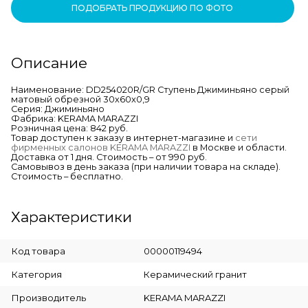
ПОДОБРАТЬ ПРОДУКЦИЮ ПО ФОТО
Описание
Наименование: DD254020R/GR Ступень Джиминьяно серый
матовый обрезной 30х60x0,9
Серия: Джиминьяно
Фабрика: KERAMA MARAZZI
Розничная цена: 842 руб.
Товар доступен к заказу в интернет-магазине и
сети
фирменных салонов KERAMA MARAZZI
в Москве и области.
Доставка от 1 дня. Стоимость – от 990 руб.
Самовывоз в день заказа (при наличии товара на складе).
Стоимость – бесплатно.
Характеристики
Код товара
00000119494
Категория
Керамический гранит
Производитель
KERAMA MARAZZI