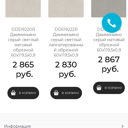
DD519220R
DD519222R
DD519320R
Джиминьяно
Джиминьяно
Джиминьяно
серый светлый
серый светлый
серый матовый
матовый
лаппатированны
обрезной
обрезной
й обрезной
60х119,5x0,9
60х119,5x0,9
60х119,5x0,9
2 867
2 865
2 830
 руб.
 руб.
 руб.
В КОРЗИНУ
В КОРЗИНУ
В КОРЗИНУ
Информация