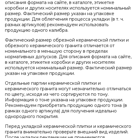
описания формата на сайте, в каталоге, этикетке
коробки и других носителях используется номинальный
размер. Фактический размер указан на упаковке
продукции. Для облегчения процесса укладки (в т. ч.
разных артикулов) рекомендуем использовать
продукцию одного калибра.
Фактический размер обрезной керамической плитки и
обрезного керамического гранита отличается от
номинального в меньшую сторону в пределах
нормативных допусков. Для описания формата на сайте,
в каталоге, этикетке коробки и других носителях
используется номинальный размер. Фактический размер
указан на упаковке продукции.
Отдельные партии керамической плитки и
керамического гранита могут незначительно отличаться
по цвету, исходя из чего сортируются по тону.
Информация о тоне указана на упаковке продукции.
Рекомендуем приобретать продукцию одного тона (в
рамках одного артикула) для получения идеально
однородного покрытия.
Перед укладкой керамической плитки и керамического
гранита внимательно проверьте внешний вид изделий.
После укладки рекламации не принимаются.