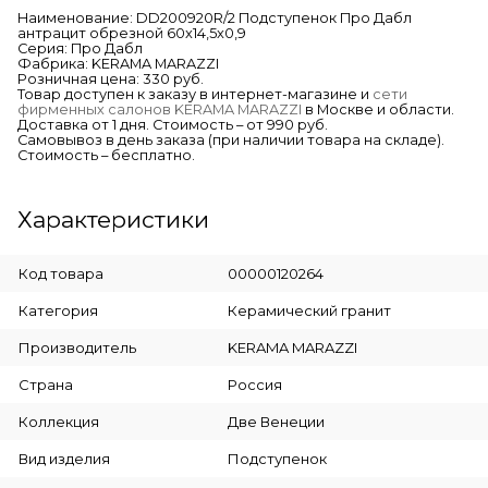
Наименование: DD200920R/2 Подступенок Про Дабл
антрацит обрезной 60x14,5x0,9
Серия: Про Дабл
Фабрика: KERAMA MARAZZI
Розничная цена: 330 руб.
Товар доступен к заказу в интернет-магазине и
сети
фирменных салонов KERAMA MARAZZI
в Москве и области.
Доставка от 1 дня. Стоимость – от 990 руб.
Самовывоз в день заказа (при наличии товара на складе).
Стоимость – бесплатно.
Характеристики
Код товара
00000120264
Категория
Керамический гранит
Производитель
KERAMA MARAZZI
Страна
Россия
Коллекция
Две Венеции
Вид изделия
Подступенок