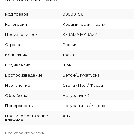
Код товара
00000119611
Категория
Керамический гранит
Производитель
KERAMA MARAZZI
Страна
Россия
Коллекция
Тоскана
Вид изделия
Фон
Воспроизведение
Бетон/штукатурка
Назначение
Стена / Пол / Фасад
Обработка
Натуральный
Поверхность
Натуральная/матовая
Противоскольжение
A. B
влажное
Все характеристики