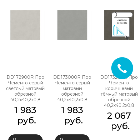
DD172900R Про
DD173000R Про
DD173200R Про
Чементо серый
Чементо серый
Чементо
светлый матовый
матовый
коричневый
обрезной
обрезной
тёмный матовый
40,2x40,2x0,8
40,2x40,2x0,8
обрезной
40,2x40,2x0,8
1 983
1 983
2 067
 руб.
 руб.
 руб.