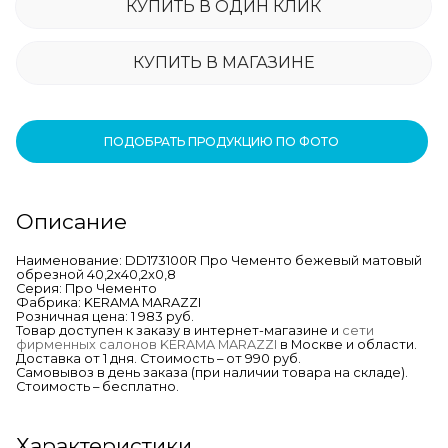
КУПИТЬ В ОДИН КЛИК
КУПИТЬ В МАГАЗИНЕ
ПОДОБРАТЬ ПРОДУКЦИЮ ПО ФОТО
Описание
Наименование: DD173100R Про Чементо бежевый матовый
обрезной 40,2x40,2x0,8
Серия: Про Чементо
Фабрика: KERAMA MARAZZI
Розничная цена: 1 983 руб.
Товар доступен к заказу в интернет-магазине и
сети
фирменных салонов KERAMA MARAZZI
в Москве и области.
Доставка от 1 дня. Стоимость – от 990 руб.
Самовывоз в день заказа (при наличии товара на складе).
Стоимость – бесплатно.
Характеристики