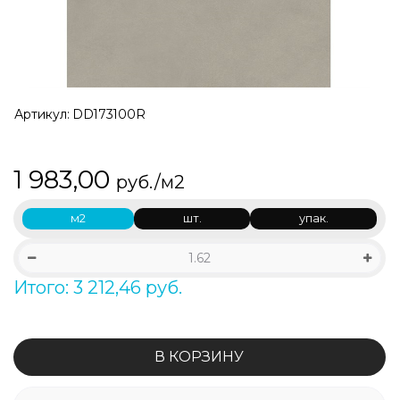
Артикул:
DD173100R
1 983,00
руб./м2
м2
шт.
упак.
Итого: 3 212,46 руб.
В КОРЗИНУ