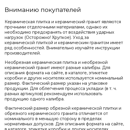
Вниманию покупателей
Керамическая плитка и керамический гранит являются
прочными отделочными материалами, однако их
необходимо предохранять от воздействия ударных
нагрузок (Осторожно! Хрупкое). Уход за
керамической плиткой и керамическим гранитом имеет
ряд особенностей. Внимательно изучайте инструкции
производителей.
Необрезная керамическая плитка и необрезной
керамический гранит имеют разные калибры. Для
описания формата на сайте, в каталоге, этикетке
коробки и других носителях используется номинальный
размер. Фактический размер указан на упаковке
продукции. Для облегчения процесса укладки (в т. ч.
разных артикулов) рекомендуем использовать
продукцию одного калибра.
Фактический размер обрезной керамической плитки и
обрезного керамического гранита отличается от
номинального в меньшую сторону в пределах
нормативных допусков. Для описания формата на сайте,
в каталоге, этикетке коробки и других носителях