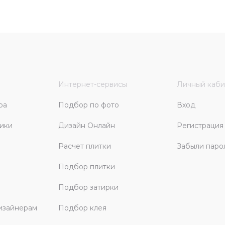
Интернет-сервисы
Личный каби
ра
Подбор по фото
Вход
ики
Дизайн Онлайн
Регистрация
Расчет плитки
Забыли паро
Подбор плитки
Подбор затирки
изайнерам
Подбор клея