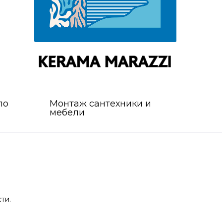
по
Монтаж сантехники и
мебели
ти.