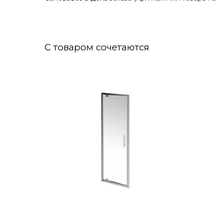
С товаром сочетаются