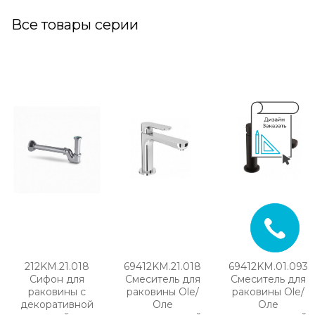
Все товары серии
212KM.21.018
69412KM.21.018
69412KM.01.093
Сифон для
Смеситель для
Смеситель для
раковины с
раковины Ole/
раковины Ole/
декоративной
Оле
Оле