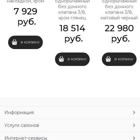
накладкой, хром
однорычажный
однорычажный
без донного
без донного
7 929
клапана 3/8,
клапана 3/8,
хром глянец
матовый черный
 руб.
18 514
22 980
 руб.
 руб.
В КОРЗИНУ
В КОРЗИНУ
В КОРЗИНУ
Информация
Услуги салонов
Интернет-сервисы