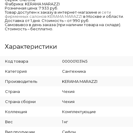
Фабрика: KERAMA MARAZZI
Розничная цена: 7 933 руб.
Товар доступен к заказу в интернет-магазине и
сети
фирменных салонов KERAMA MARAZZI
в Москве и области.
Доставка от 1 дня. Стоимость – от 990 руб.
Самовывоз в день заказа (при наличии товара на складе).
Стоимость – бесплатно.
Характеристики
Код товара
00000103145
Категория
Сантехника
Производитель
KERAMA MARAZZI
Страна
Чехия
Страна сборки
Чехия
Коллекция
Комплектующие
Вес
1 кг
Вид продукции
Сифон