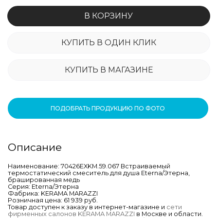
В КОРЗИНУ
КУПИТЬ В ОДИН КЛИК
КУПИТЬ В МАГАЗИНЕ
ПОДОБРАТЬ ПРОДУКЦИЮ ПО ФОТО
Описание
Наименование: 70426EXKM.59.067 Встраиваемый
термостатический смеситель для душа Eterna/Этерна,
брашированная медь
Серия: Eterna/Этерна
Фабрика: KERAMA MARAZZI
Розничная цена: 61 939 руб.
Товар доступен к заказу в интернет-магазине и
сети
фирменных салонов KERAMA MARAZZI
в Москве и области.