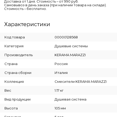
Доставка от 1 дня. Стоимость – от 990 руб.
Самовывоз в день заказа (при наличии товара на складе).
Стоимость – бесплатно.
Характеристики
Код товара
00000128568
Категория
Душевые системы
Производитель
KERAMA MARAZZI
Страна
Россия
Страна сборки
Италия
Коллекция
Смесители KERAMA MARAZZI
Вес
1.17 кг
Вид продукции
Душевая система
Высота
105 мм
Гарантия
5 лет