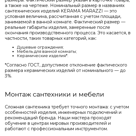
размеры. Фактический размер указан в карточке товара,
а также на чертеже. Номинальный размер в названиях
сантехнических изделий KERAMA MARAZZI — это
условная величина, рассчитанная с учетом площади,
занимаемой в ванной комнате. Фактический размер —
реальные габариты изделия, замеренные после
окончания производственного процесса. Это касается, в
частности, таких товарных категорий, как:
Душевые ограждения;
Мебель для ванной комнаты;
Керамические изделия*.
*Cогласно ГОСТ, допустимое отклонение фактического
размера керамических изделий от номинального — до
3%.
Монтаж сантехники и мебели
Сложная сантехника требует точного монтажа: с учетом
особенностей изделия, инженерных подключений и
рекомендаций бренда. Наши мастера проходят
обучение в центрах мировых производителей и
работают с профессиональным инструментом.