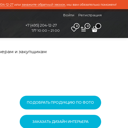
204-12-27
или
закажите обратный звонок
, мы вам обязательно поможем!
Войти
Регистрация
+7 (495) 204-12-27
0
0
7/7 10:00 – 21:00
нерам и закупщикам
ПОДОБРАТЬ ПРОДУКЦИЮ ПО ФОТО
ЗАКАЗАТЬ ДИЗАЙН ИНТЕРЬЕРА