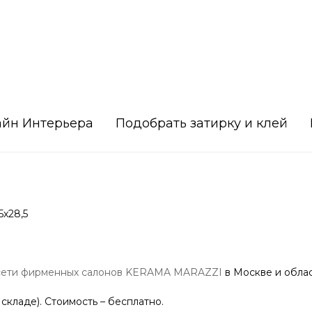
айн Интерьера
Подобрать затирку и клей
5х28,5
сети фирменных салонов KERAMA MARAZZI
в Москве и облас
 складе). Стоимость – бесплатно.