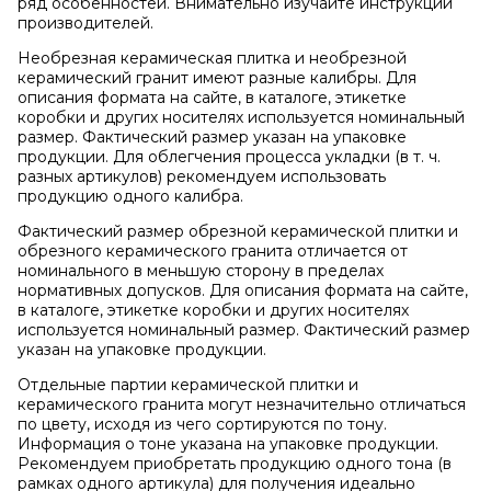
ряд особенностей. Внимательно изучайте инструкции
производителей.
Необрезная керамическая плитка и необрезной
керамический гранит имеют разные калибры. Для
описания формата на сайте, в каталоге, этикетке
коробки и других носителях используется номинальный
размер. Фактический размер указан на упаковке
продукции. Для облегчения процесса укладки (в т. ч.
разных артикулов) рекомендуем использовать
продукцию одного калибра.
Фактический размер обрезной керамической плитки и
обрезного керамического гранита отличается от
номинального в меньшую сторону в пределах
нормативных допусков. Для описания формата на сайте,
в каталоге, этикетке коробки и других носителях
используется номинальный размер. Фактический размер
указан на упаковке продукции.
Отдельные партии керамической плитки и
керамического гранита могут незначительно отличаться
по цвету, исходя из чего сортируются по тону.
Информация о тоне указана на упаковке продукции.
Рекомендуем приобретать продукцию одного тона (в
рамках одного артикула) для получения идеально