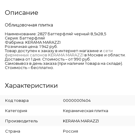
Описание
Облицовочная плитка
Наименование: 2827 Баттерфляй черный 8,5х28,5
Серия: Баттерфляй
Фабрика: KERAMA MARAZZI
Розничная цена: 1 942 руб.
Товар доступен к заказу в интернет-магазине и
сети
фирменных салонов KERAMA MARAZZI
в Москве и области.
Доставка от 1 дня. Стоимость – от 990 руб.
Самовывоз в день заказа (при наличии товара на складе).
Стоимость – бесплатно.
Характеристики
Код товара
00000001404
Категория
Керамическая плитка
Производитель
KERAMA MARAZZI
Страна
Россия