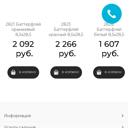
2821 Баттерфляй
2823
2828
оранжевый
Баттерфляй
Баттерфляй
8,5х28,5
красный 8,5х28,5
белый 8,5х28,5
2 092
2 266
1 607
 руб.
 руб.
 руб.
В КОРЗИНУ
В КОРЗИНУ
В КОРЗИНУ
Информация
Услуги салонов