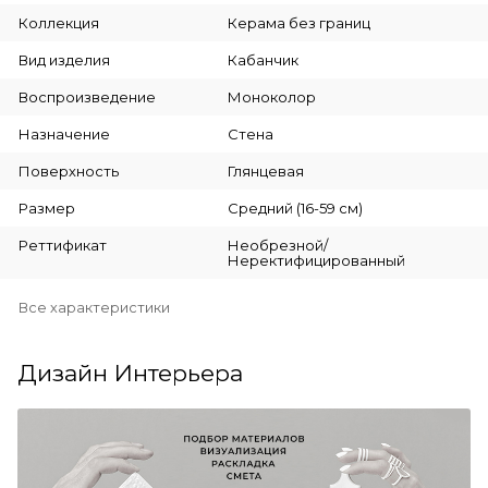
Коллекция
Керама без границ
Вид изделия
Кабанчик
Воспроизведение
Моноколор
Назначение
Стена
Поверхность
Глянцевая
Размер
Средний (16-59 см)
Реттификат
Необрезной/
Неректифицированный
Все характеристики
Дизайн Интерьера