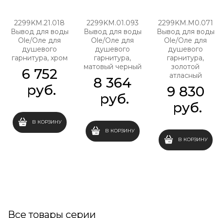
2299KM.21.018
2299KM.01.093
2299KM.M0.071
Вывод для воды
Вывод для воды
Вывод для воды
Ole/Оле для
Ole/Оле для
Ole/Оле для
душевого
душевого
душевого
гарнитура, хром
гарнитура,
гарнитура,
матовый черный
золотой
6 752
атласный
8 364
 руб.
9 830
 руб.
 руб.
В КОРЗИНУ
В КОРЗИНУ
В КОРЗИНУ
Все товары серии