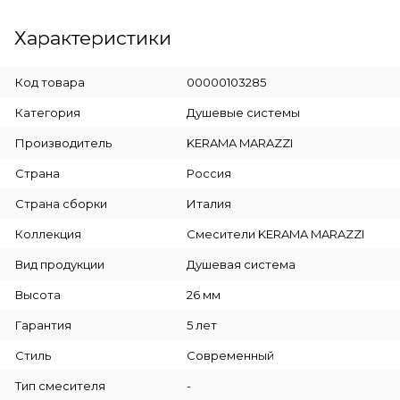
Характеристики
Код товара
00000103285
Категория
Душевые системы
Производитель
KERAMA MARAZZI
Страна
Россия
Страна сборки
Италия
Коллекция
Смесители KERAMA MARAZZI
Вид продукции
Душевая система
Высота
26 мм
Гарантия
5 лет
Стиль
Современный
Тип смесителя
-