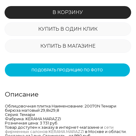
В КОРЗИНУ
КУПИТЬ В ОДИН КЛИК
КУПИТЬ В МАГАЗИНЕ
ПОДОБРАТЬ ПРОДУКЦИЮ ПО ФОТО
Описание
Облицовочная плитка Наименование: 20070N Темари
бирюза матовый 29,8х29,8
Серия: Темари
Фабрика: KERAMA MARAZZI
Розничная цена: 3 731 руб.
Товар доступен к заказу в интернет-магазине и
сети
фирменных салонов KERAMA MARAZZI
в Москве и области.
Доставка от 1 дня. Стоимость – от 990 руб.