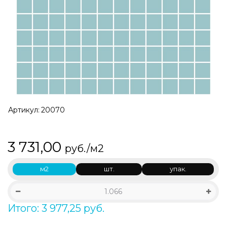
Артикул:
20070
3 731,00
руб./м2
м2
шт.
упак.
Итого: 3 977,25 руб.