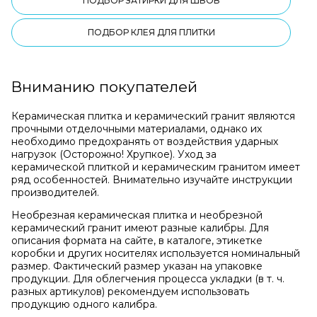
ПОДБОР ЗАТИРКИ ДЛЯ ШВОВ
ПОДБОР КЛЕЯ ДЛЯ ПЛИТКИ
Вниманию покупателей
Керамическая плитка и керамический гранит являются
прочными отделочными материалами, однако их
необходимо предохранять от воздействия ударных
нагрузок (Осторожно! Хрупкое). Уход за
керамической плиткой и керамическим гранитом имеет
ряд особенностей. Внимательно изучайте инструкции
производителей.
Необрезная керамическая плитка и необрезной
керамический гранит имеют разные калибры. Для
описания формата на сайте, в каталоге, этикетке
коробки и других носителях используется номинальный
размер. Фактический размер указан на упаковке
продукции. Для облегчения процесса укладки (в т. ч.
разных артикулов) рекомендуем использовать
продукцию одного калибра.