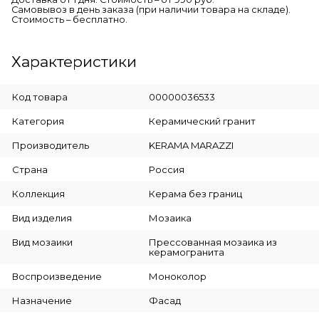
Самовывоз в день заказа (при наличии товара на складе).
Стоимость – бесплатно.
Характеристики
Код товара
00000036533
Категория
Керамический гранит
Производитель
KERAMA MARAZZI
Страна
Россия
Коллекция
Керама без границ
Вид изделия
Мозаика
Вид мозаики
Прессованная мозаика из
керамогранита
Воспроизведение
Моноколор
Назначение
Фасад