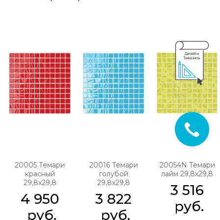
20005 Темари
20016 Темари
20054N Темари
красный
голубой
лайм 29,8х29,8
29,8х29,8
29,8х29,8
3 516
4 950
3 822
 руб.
 руб.
 руб.