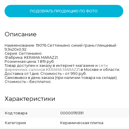
ПОДОБРАТЬ ПРОДУКЦИЮ ПО ФОТО
Описание
Наименование: 19076 Сеттиньяно синий грань глянцевый
9,9x20x0,92
Серия: Сеттиньяно
Фабрика: KERAMA MARAZZI
Розничная цена: 1 819 руб.
Товар доступен к заказу в интернет-магазине и
сети
фирменных салонов KERAMA MARAZZI
в Москве и области.
Доставка от 1 дня. Стоимость – от 990 руб.
Самовывоз в день заказа (при наличии товара на складе).
Стоимость – бесплатно.
Характеристики
Код товара
00000119391
Категория
Керамическая плитка