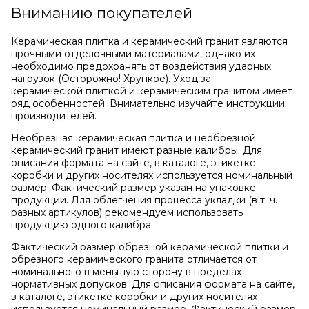
Вниманию покупателей
Керамическая плитка и керамический гранит являются
прочными отделочными материалами, однако их
необходимо предохранять от воздействия ударных
нагрузок (Осторожно! Хрупкое). Уход за
керамической плиткой и керамическим гранитом имеет
ряд особенностей. Внимательно изучайте инструкции
производителей.
Необрезная керамическая плитка и необрезной
керамический гранит имеют разные калибры. Для
описания формата на сайте, в каталоге, этикетке
коробки и других носителях используется номинальный
размер. Фактический размер указан на упаковке
продукции. Для облегчения процесса укладки (в т. ч.
разных артикулов) рекомендуем использовать
продукцию одного калибра.
Фактический размер обрезной керамической плитки и
обрезного керамического гранита отличается от
номинального в меньшую сторону в пределах
нормативных допусков. Для описания формата на сайте,
в каталоге, этикетке коробки и других носителях