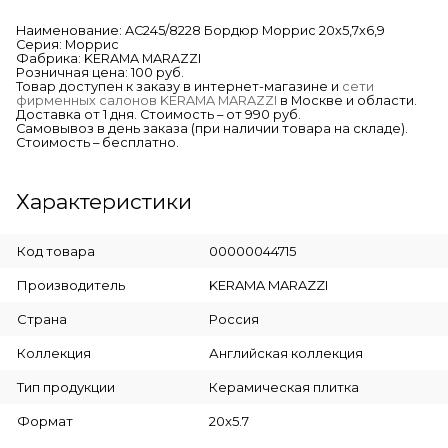
Наименование: AC245/8228 Бордюр Моррис 20х5,7х6,9
Серия: Моррис
Фабрика: KERAMA MARAZZI
Розничная цена: 100 руб.
Товар доступен к заказу в интернет-магазине и
сети
фирменных салонов KERAMA MARAZZI
в Москве и области.
Доставка от 1 дня. Стоимость – от 990 руб.
Самовывоз в день заказа (при наличии товара на складе).
Стоимость – бесплатно.
Характеристики
Код товара
00000044715
Производитель
KERAMA MARAZZI
Страна
Россия
Коллекция
Английская коллекция
Тип продукции
Керамическая плитка
Формат
20x5.7