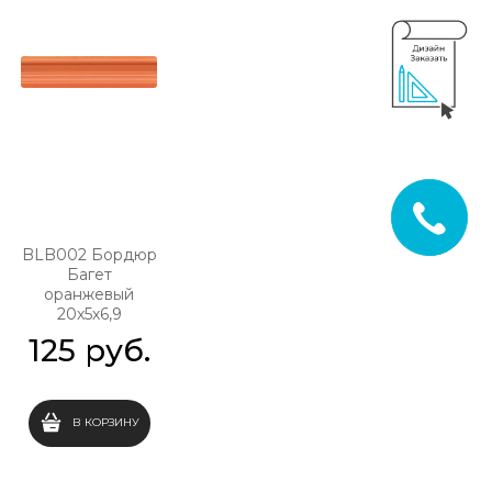
BLB002 Бордюр
Багет
оранжевый
20х5х6,9
125
 руб.
В КОРЗИНУ