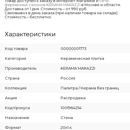
Товар доступен к заказу в интернет-магазине и
сети
фирменных салонов KERAMA MARAZZI
в Москве и области.
Доставка от 1 дня. Стоимость – от 990 руб.
Самовывоз в день заказа (при наличии товара на складе).
Стоимость – бесплатно.
Характеристики
Код товара
00000001773
Категория
Керамическая плитка
Производитель
KERAMA MARAZZI
Страна
Россия
Коллекция
Палитра / Керама без границ
Акция
Распродажа
Код Крокуса
1001964254
Назначение
Стена
Формат
20x1.4