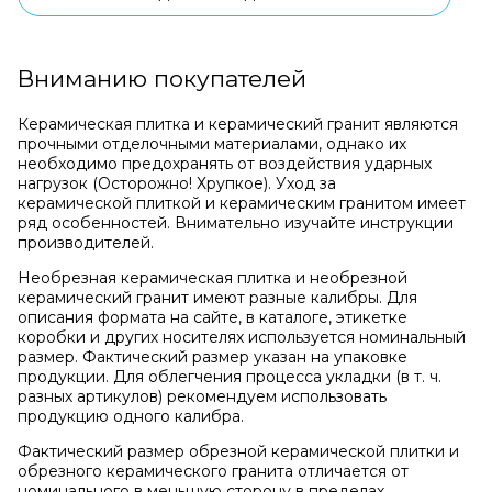
Вниманию покупателей
Керамическая плитка и керамический гранит являются
прочными отделочными материалами, однако их
необходимо предохранять от воздействия ударных
нагрузок (Осторожно! Хрупкое). Уход за
керамической плиткой и керамическим гранитом имеет
ряд особенностей. Внимательно изучайте инструкции
производителей.
Необрезная керамическая плитка и необрезной
керамический гранит имеют разные калибры. Для
описания формата на сайте, в каталоге, этикетке
коробки и других носителях используется номинальный
размер. Фактический размер указан на упаковке
продукции. Для облегчения процесса укладки (в т. ч.
разных артикулов) рекомендуем использовать
продукцию одного калибра.
Фактический размер обрезной керамической плитки и
обрезного керамического гранита отличается от
номинального в меньшую сторону в пределах