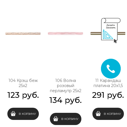
104 Крэш беж
106 Волна
11 Карандаш
25х2
розовый
платина 20х1,5
перламутр 25х2
123
 руб.
291
 руб.
134
 руб.
В КОРЗИНУ
В КОРЗИНУ
В КОРЗИНУ