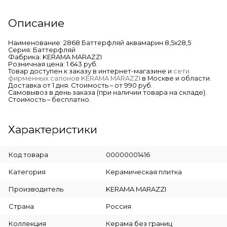
Описание
Наименование: 2868 Баттерфляй аквамарин 8,5х28,5
Серия: Баттерфляй
Фабрика: KERAMA MARAZZI
Розничная цена: 1 643 руб.
Товар доступен к заказу в интернет-магазине и
сети
фирменных салонов KERAMA MARAZZI
в Москве и области.
Доставка от 1 дня. Стоимость – от 990 руб.
Самовывоз в день заказа (при наличии товара на складе).
Стоимость – бесплатно.
Характеристики
Код товара
00000001416
Категория
Керамическая плитка
Производитель
KERAMA MARAZZI
Страна
Россия
Коллекция
Керама без границ