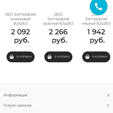
2821 Баттерфляй
2823
2827
оранжевый
Баттерфляй
Баттерфляй
8,5х28,5
красный 8,5х28,5
черный 8,5х28,5
2 092
2 266
1 942
 руб.
 руб.
 руб.
В КОРЗИНУ
В КОРЗИНУ
В КОРЗИНУ
Информация
Услуги салонов