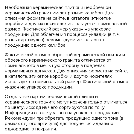
Необрезная керамическая плитка и необрезной
керамический гранит имеют разные калибры. Для
описания формата на сайте, в каталоге, этикетке
коробки и других носителях используется номинальный
размер. Фактический размер указан на упаковке
продукции. Для облегчения процесса укладки (в т. ч.
разных артикулов) рекомендуем использовать
продукцию одного калибра.
Фактический размер обрезной керамической плитки и
обрезного керамического гранита отличается от
номинального в меньшую сторону в пределах
нормативных допусков. Для описания формата на сайте,
в каталоге, этикетке коробки и других носителях
используется номинальный размер. Фактический размер
указан на упаковке продукции.
Отдельные партии керамической плитки и
керамического гранита могут незначительно отличаться
по цвету, исходя из чего сортируются по тону.
Информация о тоне указана на упаковке продукции.
Рекомендуем приобретать продукцию одного тона (в
рамках одного артикула) для получения идеально
однородного покрытия.