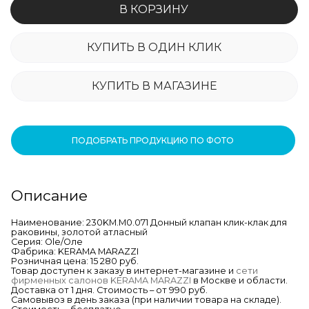
В КОРЗИНУ
КУПИТЬ В ОДИН КЛИК
КУПИТЬ В МАГАЗИНЕ
ПОДОБРАТЬ ПРОДУКЦИЮ ПО ФОТО
Описание
Наименование: 230KM.M0.071 Донный клапан клик-клак для
раковины, золотой атласный
Серия: Ole/Оле
Фабрика: KERAMA MARAZZI
Розничная цена: 15 280 руб.
Товар доступен к заказу в интернет-магазине и
сети
фирменных салонов KERAMA MARAZZI
в Москве и области.
Доставка от 1 дня. Стоимость – от 990 руб.
Самовывоз в день заказа (при наличии товара на складе).