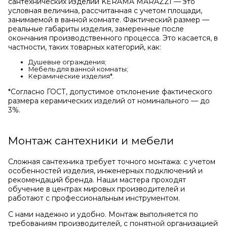
сантехнических изделий KERAMA MARAZZI — это
условная величина, рассчитанная с учетом площади,
занимаемой в ванной комнате. Фактический размер —
реальные габариты изделия, замеренные после
окончания производственного процесса. Это касается, в
частности, таких товарных категорий, как:
Душевые ограждения;
Мебель для ванной комнаты;
Керамические изделия*.
*Cогласно ГОСТ, допустимое отклонение фактического
размера керамических изделий от номинального — до
3%.
Монтаж сантехники и мебели
Сложная сантехника требует точного монтажа: с учетом
особенностей изделия, инженерных подключений и
рекомендаций бренда. Наши мастера проходят
обучение в центрах мировых производителей и
работают с профессиональным инструментом.
С нами надежно и удобно. Монтаж выполняется по
требованиям производителей, с понятной организацией