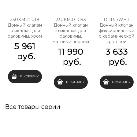
230KM.21.018
230KM.01.093
DRR.1/WHT
Донный клапан
Донный клапан
Донный клапан
клик-клак для
клик-клак для
фиксированный
раковины, хром
раковины,
с керамической
матовый черный
крышкой
5 961
11 990
3 633
 руб.
 руб.
 руб.
В КОРЗИНУ
В КОРЗИНУ
В КОРЗИНУ
Все товары серии