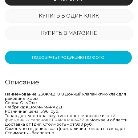
КУПИТЬ В ОДИН КЛИК
КУПИТЬ В МАГАЗИНЕ
ПОДОБРАТЬ ПРОДУКЦИЮ ПО ФОТО
Описание
Наименование: 230KM.21.018 Донный клапан клик-клак для
раковины, хром
Серия: Ole/Оле
Фабрика: KERAMA MARAZZI
Розничная цена: 5 961 руб.
Товар доступен к заказу в интернет-магазине и
сети
фирменных салонов KERAMA MARAZZI
в Москве и области.
Доставка от 1 дня. Стоимость – от 990 руб.
Самовывоз в день заказа (при наличии товара на складе).
Стоимость – бесплатно.