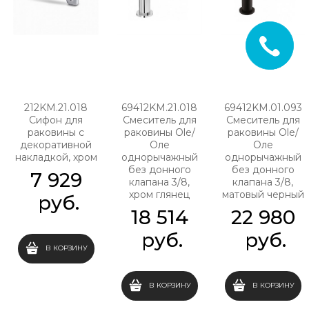
212KM.21.018
69412KM.21.018
69412KM.01.093
Сифон для
Смеситель для
Смеситель для
раковины с
раковины Ole/
раковины Ole/
декоративной
Оле
Оле
накладкой, хром
однорычажный
однорычажный
без донного
без донного
7 929
клапана 3/8,
клапана 3/8,
хром глянец
матовый черный
 руб.
18 514
22 980
 руб.
 руб.
В КОРЗИНУ
В КОРЗИНУ
В КОРЗИНУ