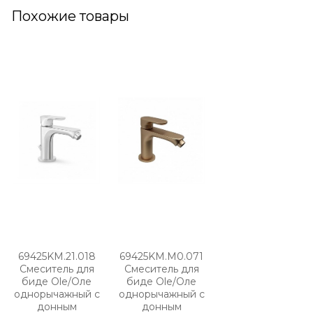
Похожие товары
69425KM.21.018
69425KM.M0.071
Смеситель для
Смеситель для
биде Ole/Оле
биде Ole/Оле
однорычажный с
однорычажный с
донным
донным