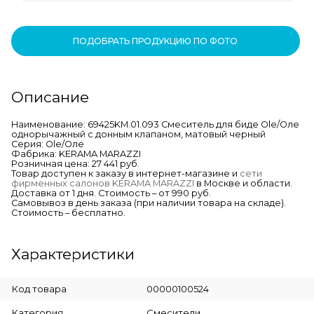
ПОДОБРАТЬ ПРОДУКЦИЮ ПО ФОТО
Описание
Наименование: 69425KM.01.093 Смеситель для биде Ole/Оле
однорычажный с донным клапаном, матовый черный
Серия: Ole/Оле
Фабрика: KERAMA MARAZZI
Розничная цена: 27 441 руб.
Товар доступен к заказу в интернет-магазине и
сети
фирменных салонов KERAMA MARAZZI
в Москве и области.
Доставка от 1 дня. Стоимость – от 990 руб.
Самовывоз в день заказа (при наличии товара на складе).
Стоимость – бесплатно.
Характеристики
Код товара
00000100524
Категория
Смесители