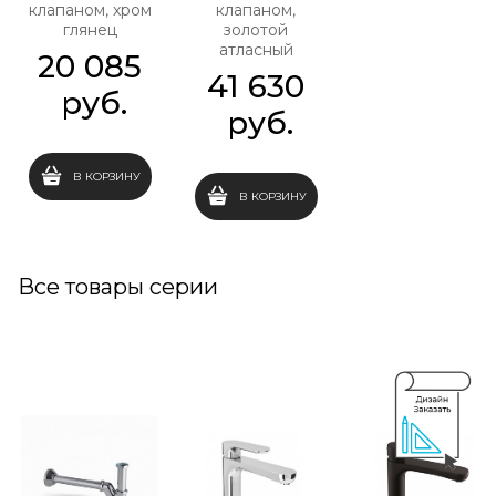
клапаном, хром
клапаном,
глянец
золотой
атласный
20 085
41 630
 руб.
 руб.
В КОРЗИНУ
В КОРЗИНУ
Все товары серии