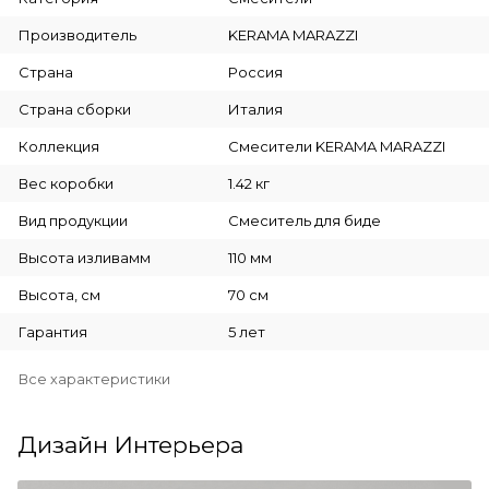
Производитель
KERAMA MARAZZI
Страна
Россия
Страна сборки
Италия
Коллекция
Смесители KERAMA MARAZZI
Вес коробки
1.42 кг
Вид продукции
Смеситель для биде
Высота изливамм
110 мм
Высота, см
70 см
Гарантия
5 лет
Все характеристики
Дизайн Интерьера