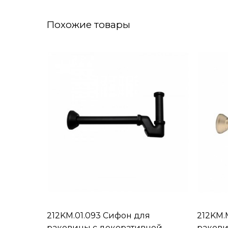
Похожие товары
212KM.01.093 Сифон для
212KM.
раковины с декоративной
ракови