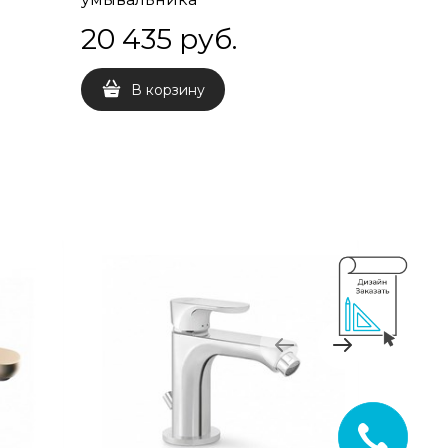
цельнометаллический черный
20 435
 руб.
В корзину