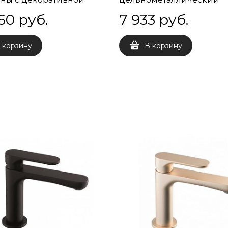
кой, золотой атласный
60
 руб.
7 933
 руб.
 корзину
В корзину