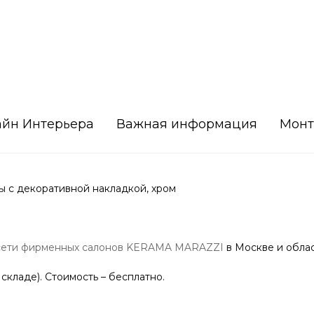
айн Интерьера
Важная информация
Монт
ы с декоративной накладкой, хром
сети фирменных салонов KERAMA MARAZZI
в Москве и облас
 складе). Стоимость – бесплатно.