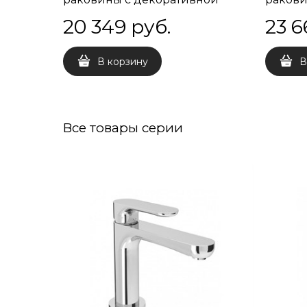
накладкой, матовый черный
наклад
20 349
 руб.
23 6
В корзину
В
Все товары серии