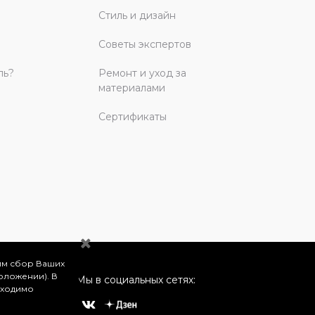
Стиль и дизайн
Советы экспертов
ль?
Ремонт и уход за
материалами
Сертификаты
им сбор Ваших
оложении). В
Мы в социальных сетях:
бходимо