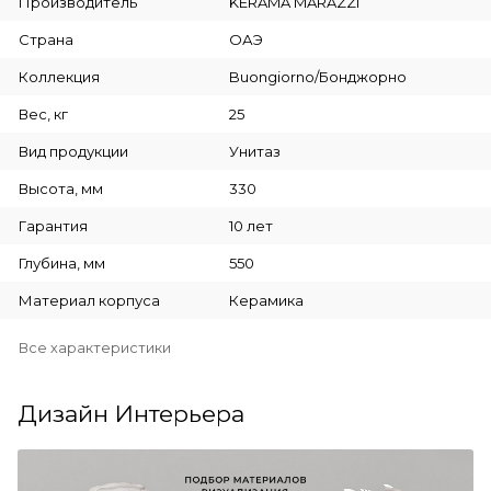
Производитель
KERAMA MARAZZI
Страна
ОАЭ
Коллекция
Buongiorno/Бонджорно
Вес, кг
25
Вид продукции
Унитаз
Высота, мм
330
Гарантия
10 лет
Глубина, мм
550
Материал корпуса
Керамика
Все характеристики
Дизайн Интерьера