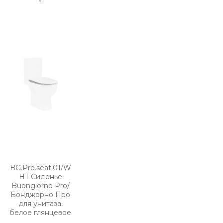
BG.Pro.seat.01/W
HT Сиденье
Buongiorno Pro/
Бонджорно Про
для унитаза,
белое глянцевое