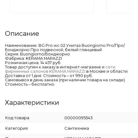
Описание
Наименование: BG.Pro.wc.02 Унитаз Buongiorno Pro/Про/
Бонджорно Про подвесной, белый глянцевый
Серия: Buongiorno/Бонджорно
Фабрика: KERAMA MARAZZI
Розничная цена: 14 457 руб.
Товар доступен к заказу в интернет-магазине и
сети
фирменных салонов KERAMA MARAZZI
в Москве и области.
Доставка от 1 дня. Стоимость – от 990 руб.
Самовывоз в день заказа (при наличии товара на складе).
Стоимость – бесплатно.
Характеристики
Код товара
00000095543
Категория
Сантехника