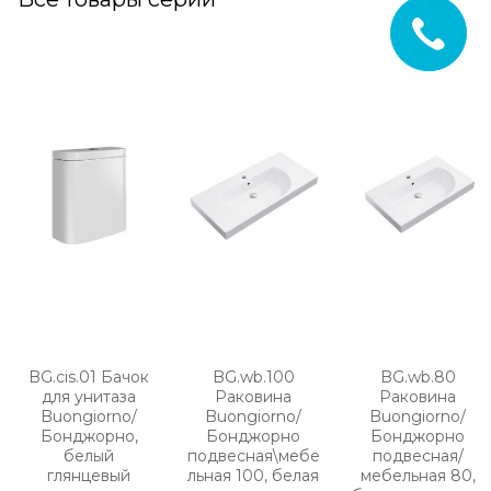
BG.cis.01 Бачок
BG.wb.100
BG.wb.80
для унитаза
Раковина
Раковина
Buongiorno/
Buongiorno/
Buongiorno/
Бонджорно,
Бонджорно
Бонджорно
белый
подвесная\мебе
подвесная/
глянцевый
льная 100, белая
мебельная 80,