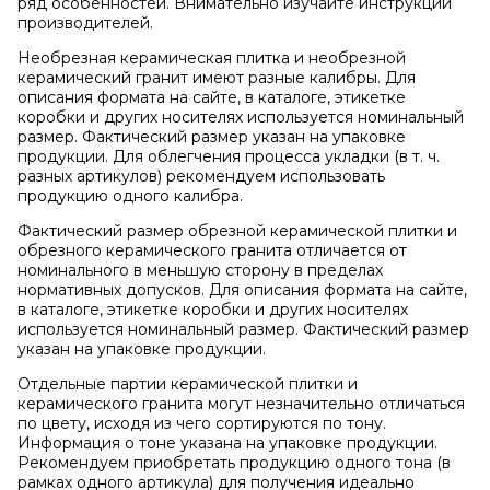
ряд особенностей. Внимательно изучайте инструкции
производителей.
Необрезная керамическая плитка и необрезной
керамический гранит имеют разные калибры. Для
описания формата на сайте, в каталоге, этикетке
коробки и других носителях используется номинальный
размер. Фактический размер указан на упаковке
продукции. Для облегчения процесса укладки (в т. ч.
разных артикулов) рекомендуем использовать
продукцию одного калибра.
Фактический размер обрезной керамической плитки и
обрезного керамического гранита отличается от
номинального в меньшую сторону в пределах
нормативных допусков. Для описания формата на сайте,
в каталоге, этикетке коробки и других носителях
используется номинальный размер. Фактический размер
указан на упаковке продукции.
Отдельные партии керамической плитки и
керамического гранита могут незначительно отличаться
по цвету, исходя из чего сортируются по тону.
Информация о тоне указана на упаковке продукции.
Рекомендуем приобретать продукцию одного тона (в
рамках одного артикула) для получения идеально