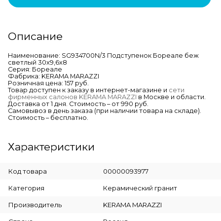
Описание
Наименование: SG934700N/3 Подступенок Бореале беж
светлый 30x9,6x8
Серия: Бореале
Фабрика: KERAMA MARAZZI
Розничная цена: 157 руб.
Товар доступен к заказу в интернет-магазине и
сети
фирменных салонов KERAMA MARAZZI
в Москве и области.
Доставка от 1 дня. Стоимость – от 990 руб.
Самовывоз в день заказа (при наличии товара на складе).
Стоимость – бесплатно.
Характеристики
Код товара
00000093977
Категория
Керамический гранит
Производитель
KERAMA MARAZZI