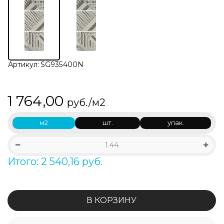
Артикул:
SG935400N
1 764,00
руб./м2
м2
шт.
упак.
Итого: 2 540,16 руб.
В КОРЗИНУ