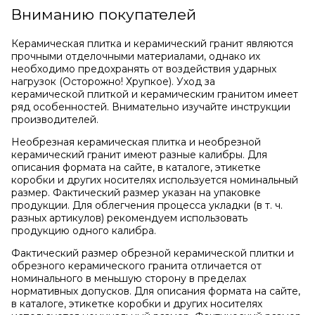
Вниманию покупателей
Керамическая плитка и керамический гранит являются
прочными отделочными материалами, однако их
необходимо предохранять от воздействия ударных
нагрузок (Осторожно! Хрупкое). Уход за
керамической плиткой и керамическим гранитом имеет
ряд особенностей. Внимательно изучайте инструкции
производителей.
Необрезная керамическая плитка и необрезной
керамический гранит имеют разные калибры. Для
описания формата на сайте, в каталоге, этикетке
коробки и других носителях используется номинальный
размер. Фактический размер указан на упаковке
продукции. Для облегчения процесса укладки (в т. ч.
разных артикулов) рекомендуем использовать
продукцию одного калибра.
Фактический размер обрезной керамической плитки и
обрезного керамического гранита отличается от
номинального в меньшую сторону в пределах
нормативных допусков. Для описания формата на сайте,
в каталоге, этикетке коробки и других носителях