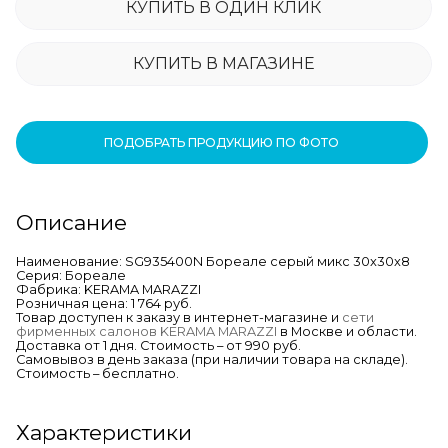
КУПИТЬ В ОДИН КЛИК
КУПИТЬ В МАГАЗИНЕ
ПОДОБРАТЬ ПРОДУКЦИЮ ПО ФОТО
Описание
Наименование: SG935400N Бореале серый микс 30x30x8
Серия: Бореале
Фабрика: KERAMA MARAZZI
Розничная цена: 1 764 руб.
Товар доступен к заказу в интернет-магазине и
сети
фирменных салонов KERAMA MARAZZI
в Москве и области.
Доставка от 1 дня. Стоимость – от 990 руб.
Самовывоз в день заказа (при наличии товара на складе).
Стоимость – бесплатно.
Характеристики