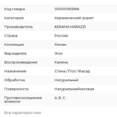
Код товара
00000093966
Категория
Керамический гранит
Производитель
KERAMA MARAZZI
Страна
Россия
Коллекция
Милан
Вид изделия
Фон
Воспроизведение
Камень
Назначение
Стена / Пол / Фасад
Обработка
Натуральный
Поверхность
Натуральная/матовая
Противоскольжение
A. B. C
влажное
Все характеристики