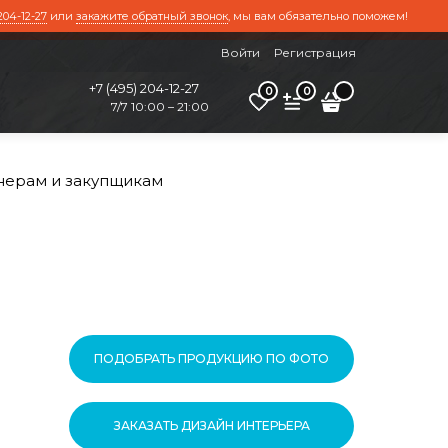
204-12-27
или
закажите обратный звонок
, мы вам обязательно поможем!
Войти
Регистрация
+7 (495) 204-12-27
0
0
7/7 10:00 – 21:00
нерам и закупщикам
ПОДОБРАТЬ ПРОДУКЦИЮ ПО ФОТО
ЗАКАЗАТЬ ДИЗАЙН ИНТЕРЬЕРА