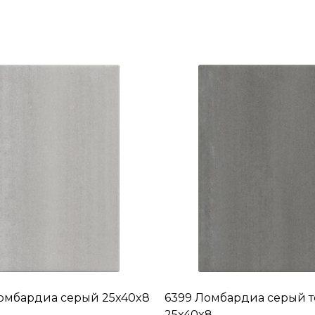
омбардиа серый 25x40x8
6399 Ломбардиа серый 
25x40x8