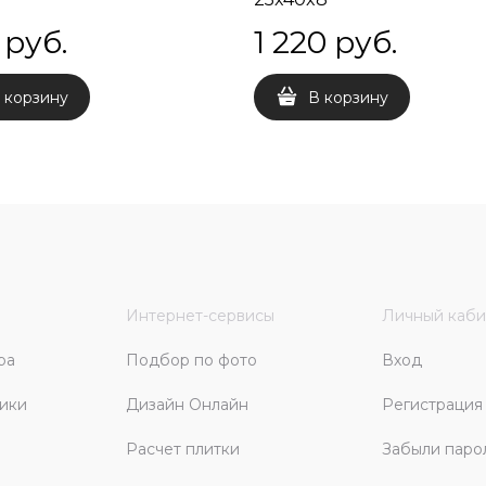
 руб.
1 220
 руб.
 корзину
В корзину
Интернет-сервисы
Личный каби
ра
Подбор по фото
Вход
ики
Дизайн Онлайн
Регистрация
Расчет плитки
Забыли паро