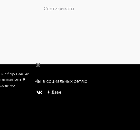
Сертификаты
им сбор Ваших
оложении). В
Мы в социальных сетях:
бходимо
о