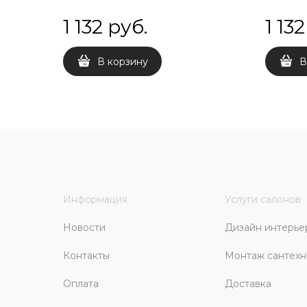
1 132
 руб.
1 132
В корзину
В
Информация
Услуги салонов
Новости
Дизайн интерье
Контакты
Монтаж сантехн
Оплата
Доставка