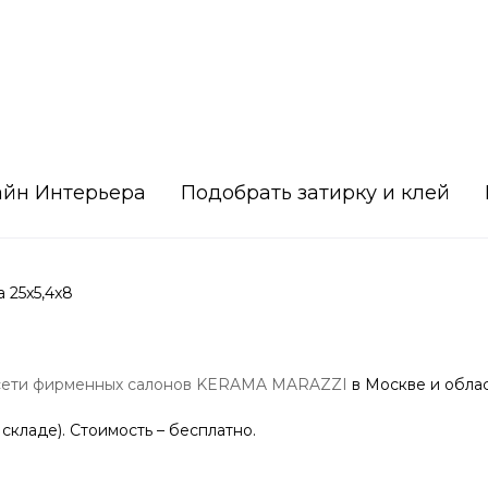
айн Интерьера
Подобрать затирку и клей
 25x5,4x8
сети фирменных салонов KERAMA MARAZZI
в Москве и облас
 складе). Стоимость – бесплатно.