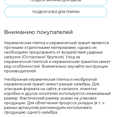
ПОДБОР ЗАТИРКИ ДЛЯ ШВОВ
ПОДБОР КЛЕЯ ДЛЯ ПЛИТКИ
Вниманию покупателей
Керамическая плитка и керамический гранит являются
прочными отделочными материалами, однако их
необходимо предохранять от воздействия ударных
нагрузок (Осторожно! Хрупкое). Уход за
керамической плиткой и керамическим гранитом имеет
ряд особенностей. Внимательно изучайте инструкции
производителей.
Необрезная керамическая плитка и необрезной
керамический гранит имеют разные калибры. Для
описания формата на сайте, в каталоге, этикетке
коробки и других носителях используется номинальный
размер. Фактический размер указан на упаковке
продукции. Для облегчения процесса укладки (в т. ч.
разных артикулов) рекомендуем использовать
продукцию одного калибра.