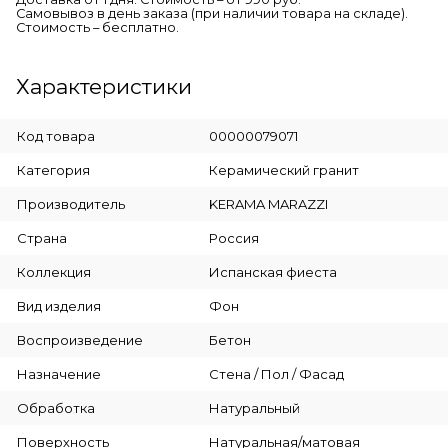
Самовывоз в день заказа (при наличии товара на складе).
Стоимость – бесплатно.
Характеристики
Код товара
00000079071
Категория
Керамический гранит
Производитель
KERAMA MARAZZI
Страна
Россия
Коллекция
Испанская фиеста
Вид изделия
Фон
Воспроизведение
Бетон
Назначение
Стена / Пол / Фасад
Обработка
Натуральный
Поверхность
Натуральная/матовая