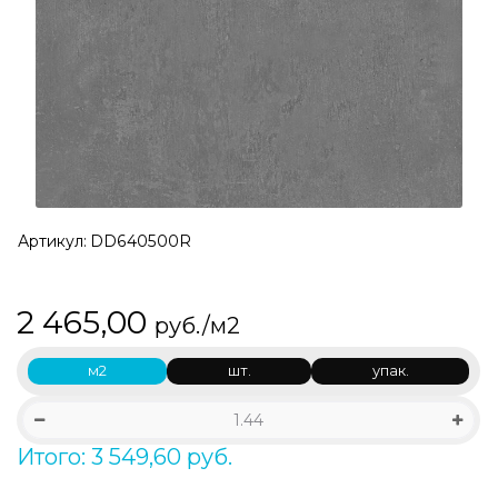
Артикул:
DD640500R
2 465,00
руб./м2
м2
шт.
упак.
Итого: 3 549,60 руб.