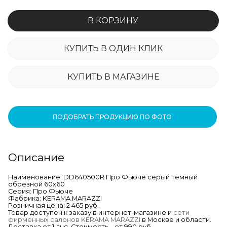
В КОРЗИНУ
КУПИТЬ В ОДИН КЛИК
КУПИТЬ В МАГАЗИНЕ
ПОДОБРАТЬ ПРОДУКЦИЮ ПО ФОТО
Описание
Наименование: DD640500R Про Фьюче серый темный
обрезной 60х60
Серия: Про Фьюче
Фабрика: KERAMA MARAZZI
Розничная цена: 2 465 руб.
Товар доступен к заказу в интернет-магазине и
сети
фирменных салонов KERAMA MARAZZI
в Москве и области.
Доставка от 1 дня. Стоимость – от 990 руб.