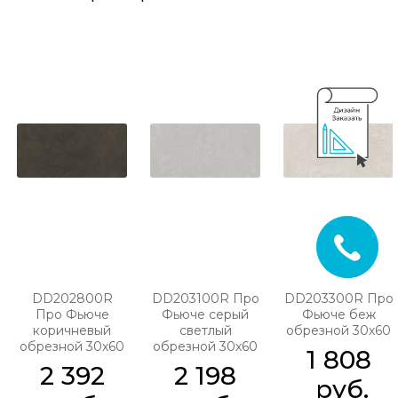
DD202800R
DD203100R Про
DD203300R Про
Про Фьюче
Фьюче серый
Фьюче беж
коричневый
светлый
обрезной 30х60
обрезной 30х60
обрезной 30х60
1 808
2 392
2 198
 руб.