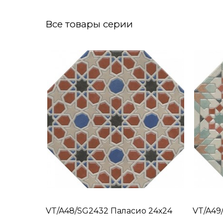
Все товары серии
VT/A48/SG2432 Паласио 24х24
VT/A49