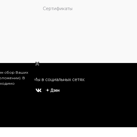
Сертификаты
им сбор Ваших
оложении). В
Мы в социальных сетях:
бходимо
о