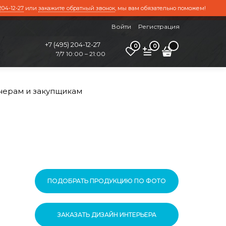
204-12-27
или
закажите обратный звонок
, мы вам обязательно поможем!
Войти
Регистрация
+7 (495) 204-12-27
0
0
7/7 10:00 – 21:00
нерам и закупщикам
ПОДОБРАТЬ ПРОДУКЦИЮ ПО ФОТО
ЗАКАЗАТЬ ДИЗАЙН ИНТЕРЬЕРА