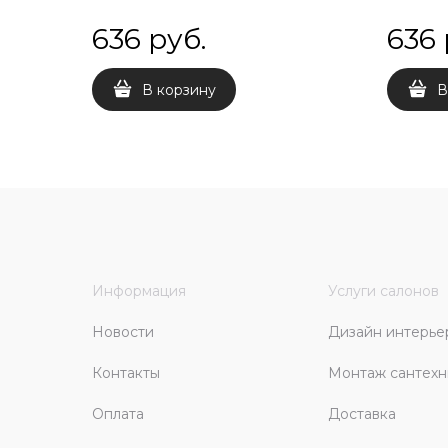
636
 руб.
636
В корзину
В
Информация
Услуги салонов
Новости
Дизайн интерье
Контакты
Монтаж сантехн
Оплата
Доставка