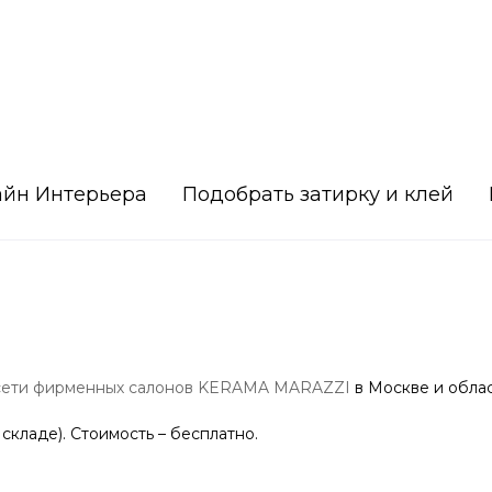
айн Интерьера
Подобрать затирку и клей
сети фирменных салонов KERAMA MARAZZI
в Москве и облас
 складе). Стоимость – бесплатно.