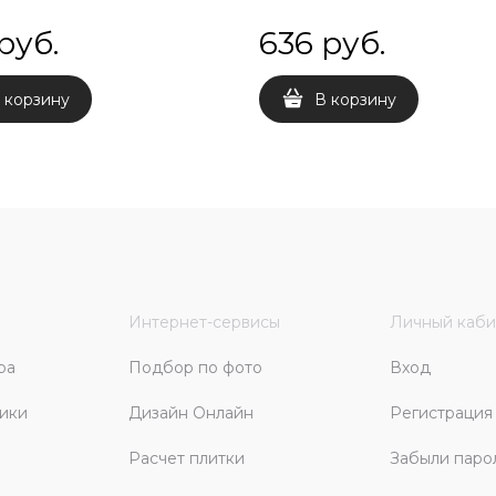
 руб.
636
 руб.
 корзину
В корзину
Интернет-сервисы
Личный каби
ра
Подбор по фото
Вход
ики
Дизайн Онлайн
Регистрация
Расчет плитки
Забыли паро