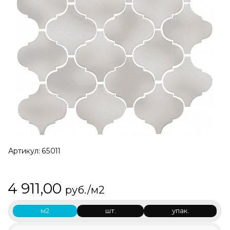
Артикул:
65011
4 911,00
руб./м2
м2
шт.
упак.