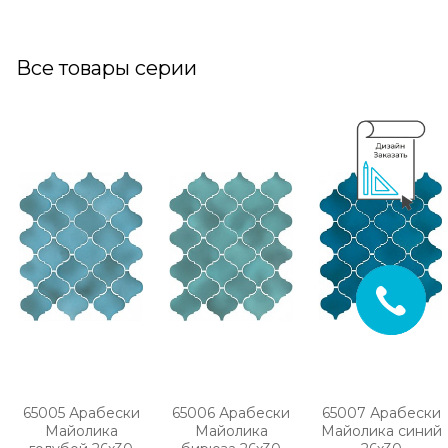
Все товары серии
65005 Арабески
65006 Арабески
65007 Арабески
Майолика
Майолика
Майолика синий