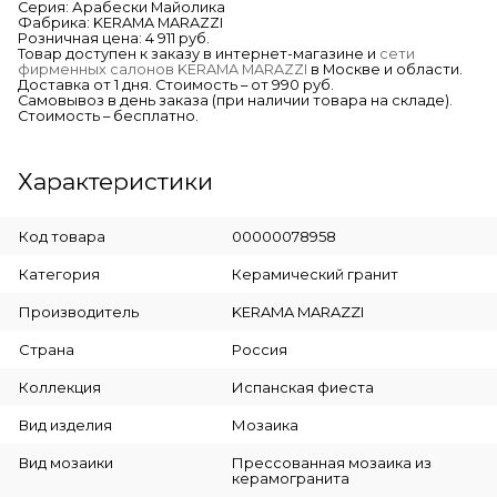
Серия: Арабески Майолика
Фабрика: KERAMA MARAZZI
Розничная цена: 4 911 руб.
Товар доступен к заказу в интернет-магазине и
сети
фирменных салонов KERAMA MARAZZI
в Москве и области.
Доставка от 1 дня. Стоимость – от 990 руб.
Самовывоз в день заказа (при наличии товара на складе).
Стоимость – бесплатно.
Характеристики
Код товара
00000078958
Категория
Керамический гранит
Производитель
KERAMA MARAZZI
Страна
Россия
Коллекция
Испанская фиеста
Вид изделия
Мозаика
Вид мозаики
Прессованная мозаика из
керамогранита