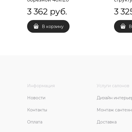
3 362
 руб.
3 32
В корзину
В
Информация
Услуги салонов
Новости
Дизайн интерье
Контакты
Монтаж сантехн
Оплата
Доставка