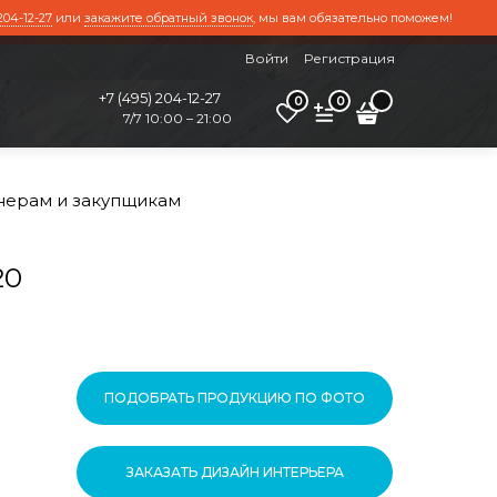
204-12-27
или
закажите обратный звонок
, мы вам обязательно поможем!
Войти
Регистрация
+7 (495) 204-12-27
0
0
7/7 10:00 – 21:00
нерам и закупщикам
20
ПОДОБРАТЬ ПРОДУКЦИЮ ПО ФОТО
ЗАКАЗАТЬ ДИЗАЙН ИНТЕРЬЕРА