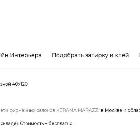
айн Интерьера
Подобрать затирку и клей
зной 40х120
сети фирменных салонов KERAMA MARAZZI
в Москве и облас
 складе). Стоимость – бесплатно.