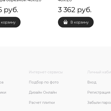
5
 руб.
3 362
 руб.
 корзину
В корзину
Интернет-сервисы
Личный каби
ра
Подбор по фото
Вход
ики
Дизайн Онлайн
Регистрация
Расчет плитки
Забыли паро