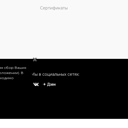
Сертификаты
им сбор Ваших
оложении). В
Мы в социальных сетях:
бходимо
о