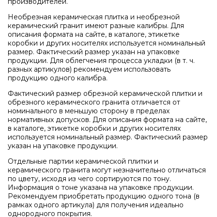
производителей.
Необрезная керамическая плитка и необрезной
керамический гранит имеют разные калибры. Для
описания формата на сайте, в каталоге, этикетке
коробки и других носителях используется номинальный
размер. Фактический размер указан на упаковке
продукции. Для облегчения процесса укладки (в т. ч.
разных артикулов) рекомендуем использовать
продукцию одного калибра.
Фактический размер обрезной керамической плитки и
обрезного керамического гранита отличается от
номинального в меньшую сторону в пределах
нормативных допусков. Для описания формата на сайте,
в каталоге, этикетке коробки и других носителях
используется номинальный размер. Фактический размер
указан на упаковке продукции.
Отдельные партии керамической плитки и
керамического гранита могут незначительно отличаться
по цвету, исходя из чего сортируются по тону.
Информация о тоне указана на упаковке продукции.
Рекомендуем приобретать продукцию одного тона (в
рамках одного артикула) для получения идеально
однородного покрытия.