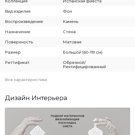
Коллекция
Испанская фиеста
Вид изделия
Фон
Воспроизведение
Камень
Назначение
Стена
Поверхность
Матовая
Размер
Большой (60-119 см)
Реттификат
Обрезной/
Ректифицированный
Все характеристики
Дизайн Интерьера