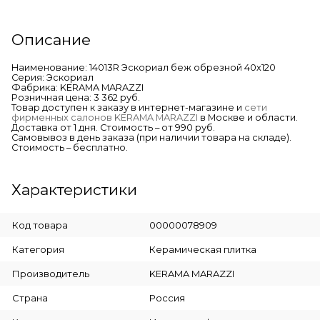
Описание
Наименование: 14013R Эскориал беж обрезной 40х120
Серия: Эскориал
Фабрика: KERAMA MARAZZI
Розничная цена: 3 362 руб.
Товар доступен к заказу в интернет-магазине и
сети
фирменных салонов KERAMA MARAZZI
в Москве и области.
Доставка от 1 дня. Стоимость – от 990 руб.
Самовывоз в день заказа (при наличии товара на складе).
Стоимость – бесплатно.
Характеристики
Код товара
00000078909
Категория
Керамическая плитка
Производитель
KERAMA MARAZZI
Страна
Россия