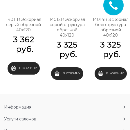
14011R Эскориал
14012R Эскориал
14014R Эскориал
серый обрезной
серый структура
беж структура
40х120
обрезной
обрезной
40х120
40х120
3 362
3 325
3 325
 руб.
 руб.
 руб.
В КОРЗИНУ
В КОРЗИНУ
В КОРЗИНУ
Информация
Услуги салонов