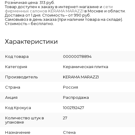
Розничная цена: 313 руб.
Товар доступен к заказу в интернет-магазине и
сети
фирменных салонов KERAMA MARAZZI
в Москве и области.
Доставка от 1 дня. Стоимость – от 990 руб.
Самовывоз в день заказа (при наличии товара на складе).
Стоимость – бесплатно.
Характеристики
Код товара
00000078894
Категория
Керамическая плитка
Производитель
KERAMA MARAZZI
Страна
Россия
Акция
Распродажа
Код Крокуса
1002192427
Количество штук в
27
упаковке
Назначение
Стена