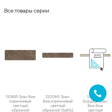
Все товары серии
13065R Гран-Виа
32008R Гран-
SPA039R
коричневый
Виа коричневый
Бордюр Гран-
светлый
светлый
Виа беж
обрезной
обрезной 15х89,5
светлый