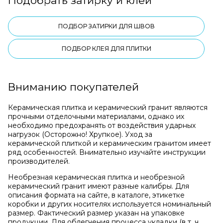
Подобрать затирку и клей
ПОДБОР ЗАТИРКИ ДЛЯ ШВОВ
ПОДБОР КЛЕЯ ДЛЯ ПЛИТКИ
Вниманию покупателей
Керамическая плитка и керамический гранит являются
прочными отделочными материалами, однако их
необходимо предохранять от воздействия ударных
нагрузок (Осторожно! Хрупкое). Уход за
керамической плиткой и керамическим гранитом имеет
ряд особенностей. Внимательно изучайте инструкции
производителей.
Необрезная керамическая плитка и необрезной
керамический гранит имеют разные калибры. Для
описания формата на сайте, в каталоге, этикетке
коробки и других носителях используется номинальный
размер. Фактический размер указан на упаковке
продукции. Для облегчения процесса укладки (в т. ч.