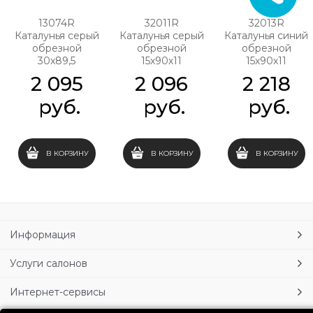
13074R
32011R
32013R
Каталунья серый
Каталунья серый
Каталунья синий
обрезной
обрезной
обрезной
30х89,5
15х90х11
15х90х11
2 095
2 096
2 218
 руб.
 руб.
 руб.
В КОРЗИНУ
В КОРЗИНУ
В КОРЗИНУ
Информация
Услуги салонов
Интернет-сервисы