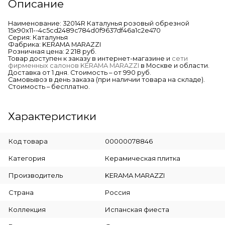
Описание
Наименование: 32014R Каталунья розовый обрезной
15х90х11--4c5cd2489c784d0f9637df46a1c2e470
Серия: Каталунья
Фабрика: KERAMA MARAZZI
Розничная цена: 2 218 руб.
Товар доступен к заказу в интернет-магазине и
сети
фирменных салонов KERAMA MARAZZI
в Москве и области.
Доставка от 1 дня. Стоимость – от 990 руб.
Самовывоз в день заказа (при наличии товара на складе).
Стоимость – бесплатно.
Характеристики
Код товара
00000078846
Категория
Керамическая плитка
Производитель
KERAMA MARAZZI
Страна
Россия
Коллекция
Испанская фиеста