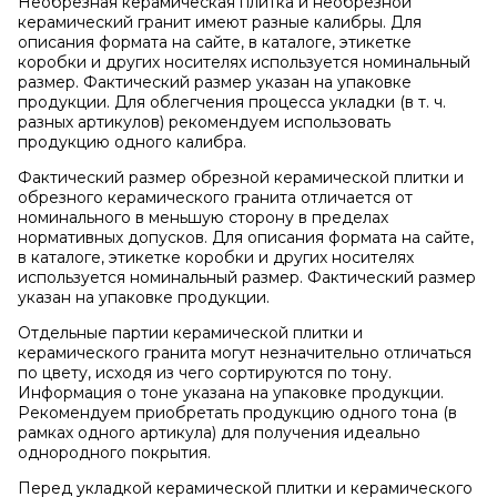
Необрезная керамическая плитка и необрезной
керамический гранит имеют разные калибры. Для
описания формата на сайте, в каталоге, этикетке
коробки и других носителях используется номинальный
размер. Фактический размер указан на упаковке
продукции. Для облегчения процесса укладки (в т. ч.
разных артикулов) рекомендуем использовать
продукцию одного калибра.
Фактический размер обрезной керамической плитки и
обрезного керамического гранита отличается от
номинального в меньшую сторону в пределах
нормативных допусков. Для описания формата на сайте,
в каталоге, этикетке коробки и других носителях
используется номинальный размер. Фактический размер
указан на упаковке продукции.
Отдельные партии керамической плитки и
керамического гранита могут незначительно отличаться
по цвету, исходя из чего сортируются по тону.
Информация о тоне указана на упаковке продукции.
Рекомендуем приобретать продукцию одного тона (в
рамках одного артикула) для получения идеально
однородного покрытия.
Перед укладкой керамической плитки и керамического