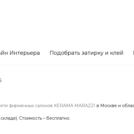
айн Интерьера
Подобрать затирку и клей
5
сети фирменных салонов KERAMA MARAZZI
в Москве и облас
 складе). Стоимость – бесплатно.