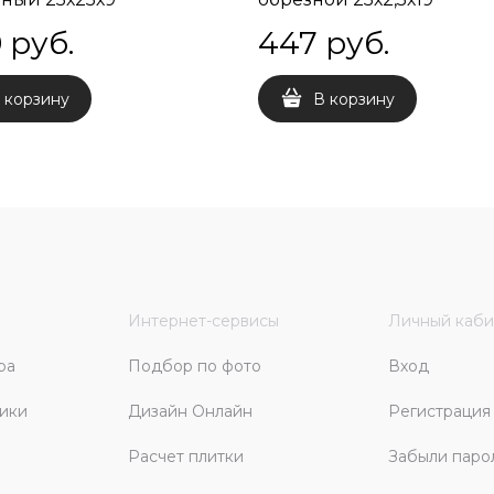
0
 руб.
447
 руб.
 корзину
В корзину
Интернет-сервисы
Личный каби
ра
Подбор по фото
Вход
ики
Дизайн Онлайн
Регистрация
Расчет плитки
Забыли паро