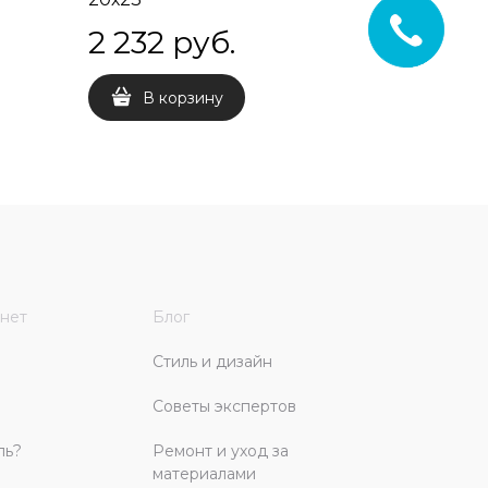
2 232
 руб.
В корзину
нет
Блог
Стиль и дизайн
Советы экспертов
ль?
Ремонт и уход за
материалами