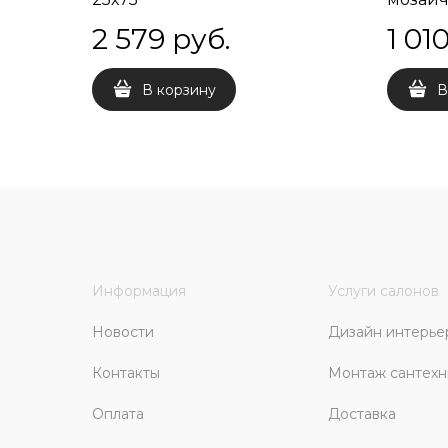
2 579
 руб.
1 01
В корзину
В
Информация
Услуги салонов
Новости
Дизайн интерье
Контакты
Монтаж сантехн
Оплата
Доставка