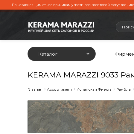
По независящим от нас причинам у части пользователей могут возника
Каталог
Фирмен
KERAMA MARAZZI 9033 Рам
Главная
Ассортимент
Испанская Фиеста
Рамбла