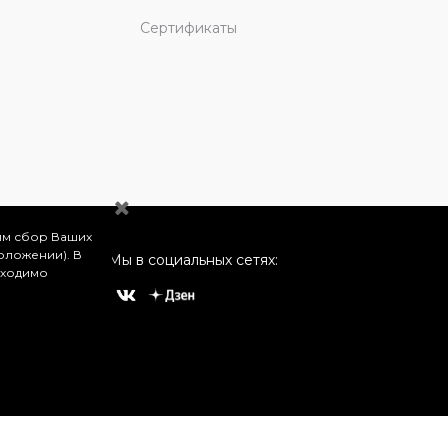
Сертификаты
им сбор Ваших
оложении). В
Мы в социальных сетях:
бходимо
о