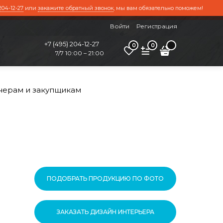
204-12-27
или
закажите обратный звонок
, мы вам обязательно поможем!
Войти
Регистрация
+7 (495) 204-12-27
0
0
7/7 10:00 – 21:00
нерам и закупщикам
ПОДОБРАТЬ ПРОДУКЦИЮ ПО ФОТО
ЗАКАЗАТЬ ДИЗАЙН ИНТЕРЬЕРА