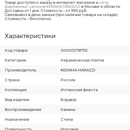
Товар доступен к заказу в интернет-магазине и
сети
фирменных салонов KERAMA MARAZZI
в Москве и области.
Доставка от 1 дня. Стоимость – от 990 руб.
Самовывоз в день заказа (при наличии товара на складе).
Стоимость – бесплатно.
Характеристики
Код товара
00000078795
Категория
Керамическая плитка
Производитель
KERAMA MARAZZI
Страна
Россия
Коллекция
Испанская фиеста
Вид изделия
Бордюр
Воспроизведение
Камень
Назначение
Стена
Поверхность
Матовая