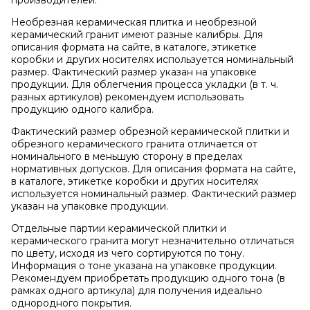
Необрезная керамическая плитка и необрезной
керамический гранит имеют разные калибры. Для
описания формата на сайте, в каталоге, этикетке
коробки и других носителях используется номинальный
размер. Фактический размер указан на упаковке
продукции. Для облегчения процесса укладки (в т. ч.
разных артикулов) рекомендуем использовать
продукцию одного калибра.
Фактический размер обрезной керамической плитки и
обрезного керамического гранита отличается от
номинального в меньшую сторону в пределах
нормативных допусков. Для описания формата на сайте,
в каталоге, этикетке коробки и других носителях
используется номинальный размер. Фактический размер
указан на упаковке продукции.
Отдельные партии керамической плитки и
керамического гранита могут незначительно отличаться
по цвету, исходя из чего сортируются по тону.
Информация о тоне указана на упаковке продукции.
Рекомендуем приобретать продукцию одного тона (в
рамках одного артикула) для получения идеально
однородного покрытия.