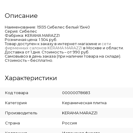
Описание
Наименование: 15135 Сибелес белый 15х40
Серия: Сибелес
Фабрика: KERAMA MARAZZI
Розничная цена: 1 504 руб.
Товар доступен к заказу в интернет-магазине и
сети
фирменных салонов KERAMA MARAZZI
в Москве и области.
Доставка от 1 дня. Стоимость – от 990 руб.
Самовывоз в день заказа (при наличии товара на складе).
Стоимость – бесплатно.
Характеристики
Код товара
00000078683
Категория
Керамическая плитка
Производитель
KERAMA MARAZZI
Страна
Россия
Коллекция
Испанская фиеста