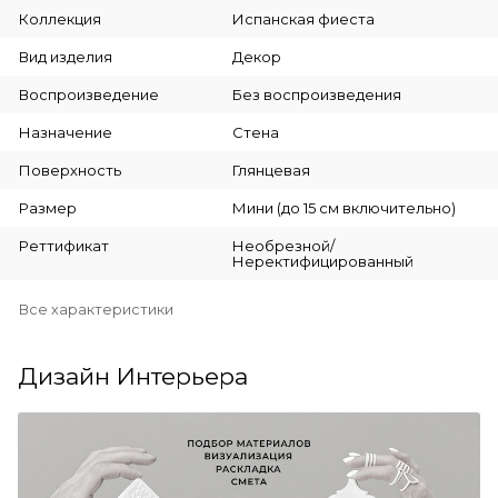
Коллекция
Испанская фиеста
Вид изделия
Декор
Воспроизведение
Без воспроизведения
Назначение
Стена
Поверхность
Глянцевая
Размер
Мини (до 15 см включительно)
Реттификат
Необрезной/
Неректифицированный
Все характеристики
Дизайн Интерьера