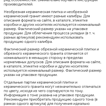
производителей.
Необрезная керамическая плитка и необрезной
керамический гранит имеют разные калибры. Для
описания формата на сайте, в каталоге, этикетке
коробки и других носителях используется номинальный
размер. Фактический размер указан на упаковке
продукции. Для облегчения процесса укладки (в т. ч.
разных артикулов) рекомендуем использовать
продукцию одного калибра.
Фактический размер обрезной керамической плитки и
обрезного керамического гранита отличается от
номинального в меньшую сторону в пределах
нормативных допусков. Для описания формата на сайте,
в каталоге, этикетке коробки и других носителях
используется номинальный размер. Фактический размер
указан на упаковке продукции.
Отдельные партии керамической плитки и
керамического гранита могут незначительно отличаться
по цвету, исходя из чего сортируются по тону.
Информация о тоне указана на упаковке продукции.
Рекомендуем приобретать продукцию одного тона (в
рамках одного артикула) для получения идеально