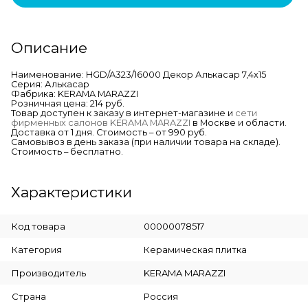
Описание
Наименование: HGD/A323/16000 Декор Алькасар 7,4х15
Серия: Алькасар
Фабрика: KERAMA MARAZZI
Розничная цена: 214 руб.
Товар доступен к заказу в интернет-магазине и
сети
фирменных салонов KERAMA MARAZZI
в Москве и области.
Доставка от 1 дня. Стоимость – от 990 руб.
Самовывоз в день заказа (при наличии товара на складе).
Стоимость – бесплатно.
Характеристики
Код товара
00000078517
Категория
Керамическая плитка
Производитель
KERAMA MARAZZI
Страна
Россия