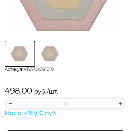
Артикул:
VT\A75\SG1010
498,00
руб./шт.
Итого: 498,00 руб.