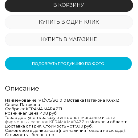
В КОРЗИНУ
КУПИТЬ В ОДИН КЛИК
КУПИТЬ В МАГАЗИНЕ
ПОДОБРАТЬ ПРОДУКЦИЮ ПО ФОТО
Описание
Наименование: VT/A75/SG1010 Вставка Патакона 10,4х12
Серия: Патакона
Фабрика: KERAMA MARAZZI
Розничная цена: 498 руб.
Товар доступен к заказу в интернет-магазине и
сети
фирменных салонов KERAMA MARAZZI
в Москве и области.
Доставка от 1 дня. Стоимость – от 990 руб.
Самовывоз в день заказа (при наличии товара на складе).
Стоимость – бесплатно.