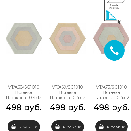
VT/A68/SG1010
VT/A69/SG1010
VT/A73/SG1010
Вставка
Вставка
Вставка
Патакона 10,4х12
Патакона 10,4х12
Патакона 10,4х12
498
 руб.
498
 руб.
498
 руб.
В КОРЗИНУ
В КОРЗИНУ
В КОРЗИНУ