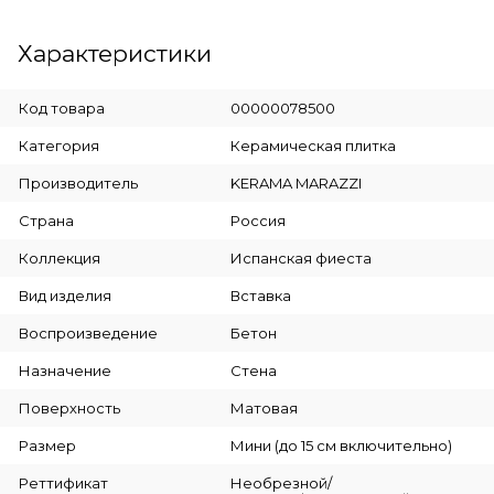
Характеристики
Код товара
00000078500
Категория
Керамическая плитка
Производитель
KERAMA MARAZZI
Страна
Россия
Коллекция
Испанская фиеста
Вид изделия
Вставка
Воспроизведение
Бетон
Назначение
Стена
Поверхность
Матовая
Размер
Мини (до 15 см включительно)
Реттификат
Необрезной/