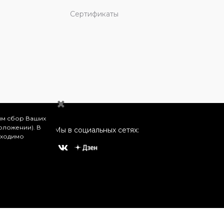
Сертификаты
им сбор Ваших
оложении). В
Мы в социальных сетях:
бходимо
о