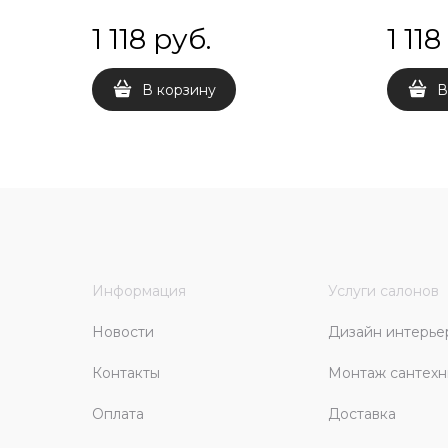
1 118
 руб.
1 118
В корзину
В
Информация
Услуги салонов
Новости
Дизайн интерье
Контакты
Монтаж сантехн
Оплата
Доставка