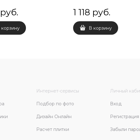
 руб.
1 118
 руб.
 корзину
В корзину
Интернет-сервисы
Личный каби
ра
Подбор по фото
Вход
ики
Дизайн Онлайн
Регистрация
Расчет плитки
Забыли паро