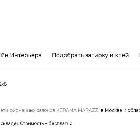
айн Интерьера
Подобрать затирку и клей
2x8
сети фирменных салонов KERAMA MARAZZI
в Москве и облас
 складе). Стоимость – бесплатно.