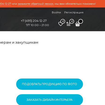
204-12-27
или
закажите обратный звонок
, мы вам обязательно поможем!
Войти
Регистрация
+7 (495) 204-12-27
0
0
7/7 10:00 – 21:00
нерам и закупщикам
ПОДОБРАТЬ ПРОДУКЦИЮ ПО ФОТО
ЗАКАЗАТЬ ДИЗАЙН ИНТЕРЬЕРА