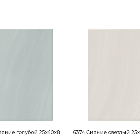
ияние голубой 25x40x8
6374 Сияние светлый 25