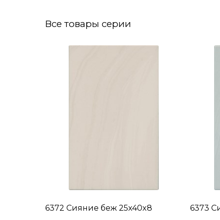
Все товары серии
6372 Сияние беж 25x40x8
6373 С