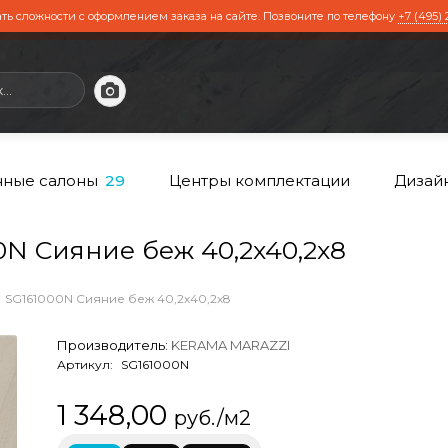
ть сложности с оформлением заказа на сайте. Позвоните по телефону
+7 (495) 
ные салоны
Центры комплектации
Дизай
29
N Сияние беж 40,2x40,2x8
SG161000N Сияние беж 40,2x40,2x8
Производитель:
KERAMA MARAZZI
Артикул:
SG161000N
1 348,00
руб./м2