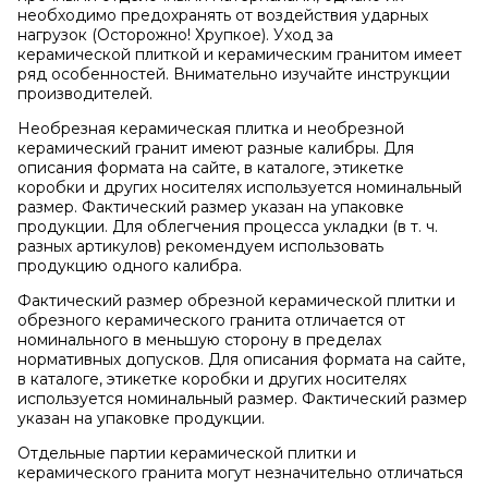
необходимо предохранять от воздействия ударных
нагрузок (Осторожно! Хрупкое). Уход за
керамической плиткой и керамическим гранитом имеет
ряд особенностей. Внимательно изучайте инструкции
производителей.
Необрезная керамическая плитка и необрезной
керамический гранит имеют разные калибры. Для
описания формата на сайте, в каталоге, этикетке
коробки и других носителях используется номинальный
размер. Фактический размер указан на упаковке
продукции. Для облегчения процесса укладки (в т. ч.
разных артикулов) рекомендуем использовать
продукцию одного калибра.
Фактический размер обрезной керамической плитки и
обрезного керамического гранита отличается от
номинального в меньшую сторону в пределах
нормативных допусков. Для описания формата на сайте,
в каталоге, этикетке коробки и других носителях
используется номинальный размер. Фактический размер
указан на упаковке продукции.
Отдельные партии керамической плитки и
керамического гранита могут незначительно отличаться