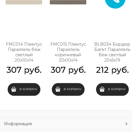
FMC014 Плинтус
FMC015 Плинтус
BLB034 Бордюр
Параллель беж
Параллель
Багет Параллель
светлый
коричневый
беж светлый
20x10x14
20x10x14
20x5x19
307
 руб.
307
 руб.
212
 руб.
В КОРЗИНУ
В КОРЗИНУ
В КОРЗИНУ
Информация