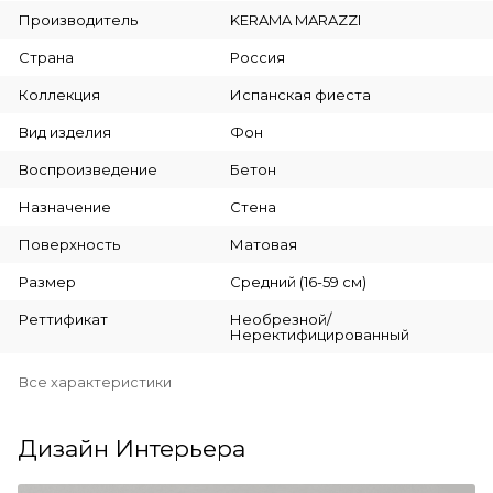
Производитель
KERAMA MARAZZI
Страна
Россия
Коллекция
Испанская фиеста
Вид изделия
Фон
Воспроизведение
Бетон
Назначение
Стена
Поверхность
Матовая
Размер
Средний (16-59 см)
Реттификат
Необрезной/
Неректифицированный
Все характеристики
Дизайн Интерьера